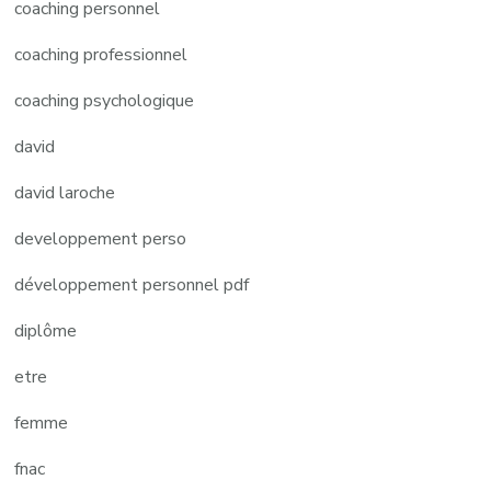
coaching personnel
coaching professionnel
coaching psychologique
david
david laroche
developpement perso
développement personnel pdf
diplôme
etre
femme
fnac