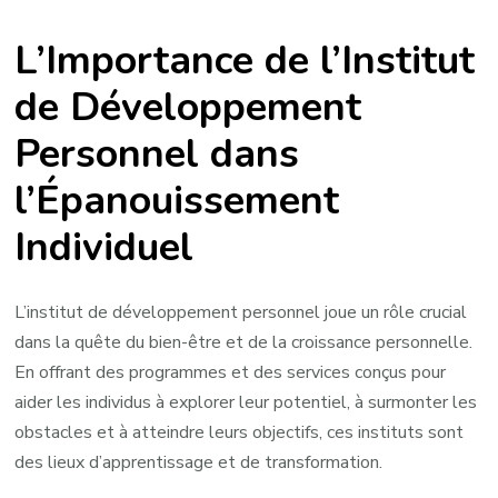
et
L’Importance de l’Institut
Transformation
à
de Développement
l’Institut
Personnel dans
de
Développement
l’Épanouissement
Personnel
Individuel
L’institut de développement personnel joue un rôle crucial
dans la quête du bien-être et de la croissance personnelle.
En offrant des programmes et des services conçus pour
aider les individus à explorer leur potentiel, à surmonter les
obstacles et à atteindre leurs objectifs, ces instituts sont
des lieux d’apprentissage et de transformation.