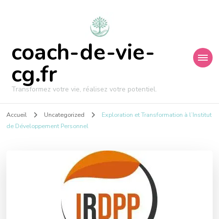
coach-de-vie-
cg.fr
Transformez votre vie, réalisez votre potentiel.
Accueil
Uncategorized
Exploration et Transformation à l’Institut
de Développement Personnel