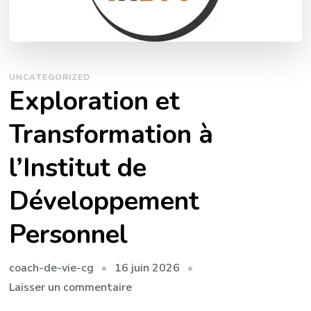
UNCATEGORIZED
Exploration et
Transformation à
l’Institut de
Développement
Personnel
16 juin 2026
coach-de-vie-cg
sur
Laisser un commentaire
Exploration