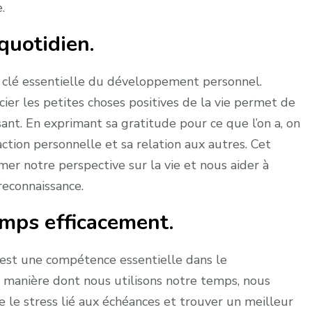
.
quotidien.
e clé essentielle du développement personnel.
ier les petites choses positives de la vie permet de
ssant. En exprimant sa gratitude pour ce que l’on a, on
action personnelle et sa relation aux autres. Cet
mer notre perspective sur la vie et nous aider à
econnaissance.
emps efficacement.
est une compétence essentielle dans le
 manière dont nous utilisons notre temps, nous
e le stress lié aux échéances et trouver un meilleur