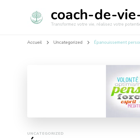
coach-de-vie-
Transformez votre vie, réalisez votre potentie
Accueil
Uncategorized
Épanouissement person
UNCATEGORIZED