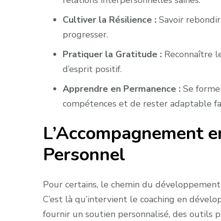
relations interpersonnelles saines.
Cultiver la Résilience :
Savoir rebondir
progresser.
Pratiquer la Gratitude :
Reconnaître les
d’esprit positif.
Apprendre en Permanence :
Se former
compétences et de rester adaptable f
L’Accompagnement e
Personnel
Pour certains, le chemin du développemen
C’est là qu’intervient le coaching en déve
fournir un soutien personnalisé, des outils p