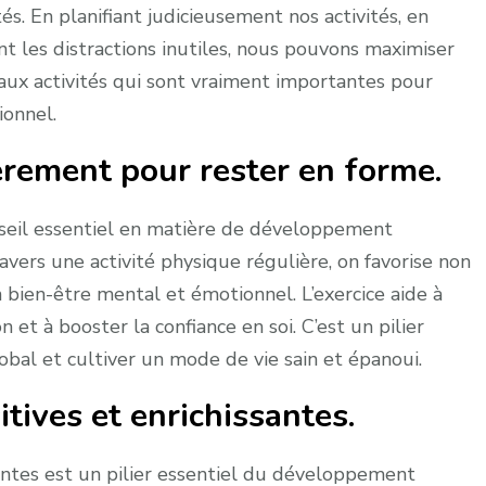
és. En planifiant judicieusement nos activités, en
tant les distractions inutiles, nous pouvons maximiser
 aux activités qui sont vraiment importantes pour
ionnel.
ièrement pour rester en forme.
onseil essentiel en matière de développement
avers une activité physique régulière, on favorise non
 bien-être mental et émotionnel. L’exercice aide à
n et à booster la confiance en soi. C’est un pilier
bal et cultiver un mode de vie sain et épanoui.
itives et enrichissantes.
santes est un pilier essentiel du développement