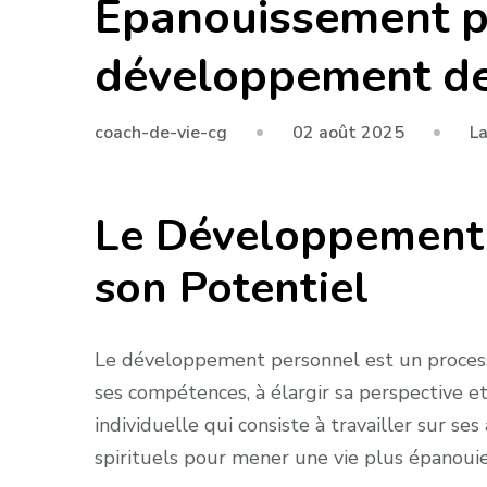
Épanouissement pe
développement de
02 août 2025
L
coach-de-vie-cg
Le Développement P
son Potentiel
Le développement personnel est un processus
ses compétences, à élargir sa perspective e
individuelle qui consiste à travailler sur se
spirituels pour mener une vie plus épanouie 