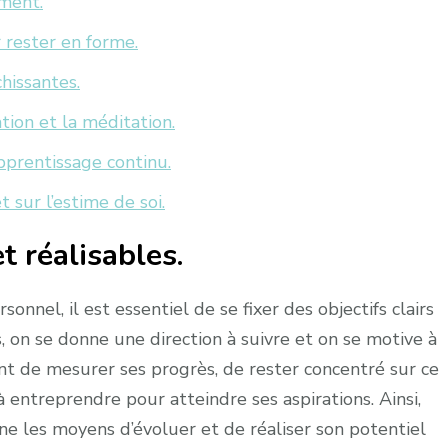
ment.
 rester en forme.
chissantes.
ion et la méditation.
pprentissage continu.
t sur l’estime de soi.
et réalisables.
nel, il est essentiel de se fixer des objectifs clairs
s, on se donne une direction à suivre et on se motive à
ent de mesurer ses progrès, de rester concentré sur ce
 à entreprendre pour atteindre ses aspirations. Ainsi,
onne les moyens d’évoluer et de réaliser son potentiel