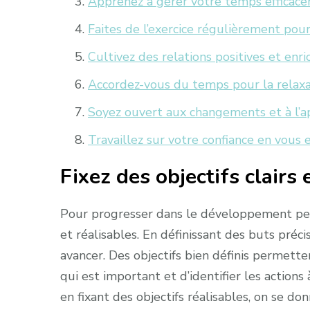
Apprenez à gérer votre temps efficace
Faites de l’exercice régulièrement pour
Cultivez des relations positives et enri
Accordez-vous du temps pour la relaxat
Soyez ouvert aux changements et à l’a
Travaillez sur votre confiance en vous e
Fixez des objectifs clairs 
Pour progresser dans le développement person
et réalisables. En définissant des buts préci
avancer. Des objectifs bien définis permett
qui est important et d’identifier les actions
en fixant des objectifs réalisables, on se d