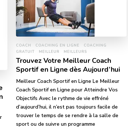
COACH
COACHING EN LIGNE
COACHING
GRATUIT
MEILLEUR
MEILLEURS
Trouvez Votre Meilleur Coach
Sportif en Ligne dès Aujourd’hui
Meilleur Coach Sportif en Ligne Le Meilleur
e
Coach Sportif en Ligne pour Atteindre Vos
n
Objectifs Avec le rythme de vie effréné
d’aujourd’hui, il n’est pas toujours facile de
trouver le temps de se rendre à la salle de
r
sport ou de suivre un programme