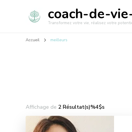
coach-de-vie-
Transformez votre vie, réalisez votre potentie
Accueil
meilleurs
Affichage de
2 Résultat(s)%4$s