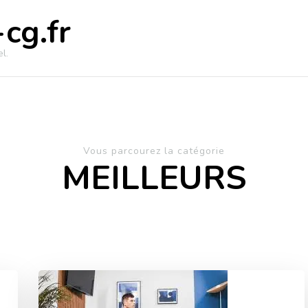
cg.fr
l.
Vous parcourez la catégorie
MEILLEURS