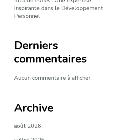
Julia de Funès : Une Expertise
Inspirante dans le Développement
Personnel
Derniers
commentaires
Aucun commentaire à afficher.
Archive
août 2026