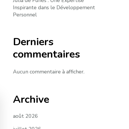
Julia de Funès : Une Expertise
Inspirante dans le Développement
Personnel
Derniers
commentaires
Aucun commentaire à afficher.
Archive
août 2026