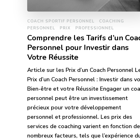
COACH SPORTIF PERSONNEL
COACHING
PERSONNEL
PRIX
PROFESSIONNEL
Comprendre les Tarifs d’un Coa
Personnel pour Investir dans
Votre Réussite
Article sur les Prix d’un Coach Personnel L
Prix d’un Coach Personnel : Investir dans v
Bien-être et votre Réussite Engager un co
personnel peut être un investissement
précieux pour votre développement
personnel et professionnel. Les prix des
services de coaching varient en fonction de
nombreux facteurs, tels que l’expérience d