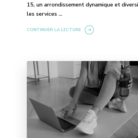
15, un arrondissement dynamique et diversif
les services …
CONTINUER LA LECTURE