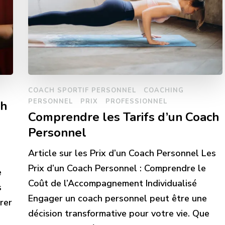
COACH SPORTIF PERSONNEL
COACHING
PERSONNEL
PRIX
PROFESSIONNEL
ch
Comprendre les Tarifs d’un Coach
Personnel
Article sur les Prix d’un Coach Personnel Les
Prix d’un Coach Personnel : Comprendre le
e
Coût de l’Accompagnement Individualisé
s
Engager un coach personnel peut être une
rer
décision transformative pour votre vie. Que
s