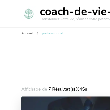
coach-de-vie-
Transformez votre vie, réalisez votre potentie
Accueil
professionnel
Affichage de
7 Résultat(s)%4$s