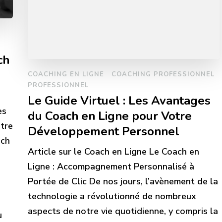
ch
COACHING EN LIGNE
COACHING PROFESSIONNEL
PROFESSIONNEL
Le Guide Virtuel : Les Avantages
es
du Coach en Ligne pour Votre
otre
Développement Personnel
ach
Article sur le Coach en Ligne Le Coach en
Ligne : Accompagnement Personnalisé à
Portée de Clic De nos jours, l’avènement de la
technologie a révolutionné de nombreux
aspects de notre vie quotidienne, y compris la
u