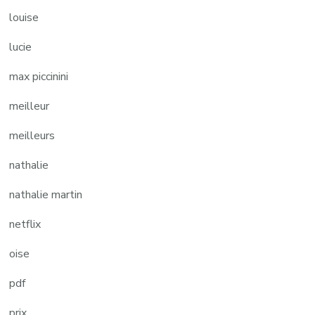
louise
lucie
max piccinini
meilleur
meilleurs
nathalie
nathalie martin
netflix
oise
pdf
prix