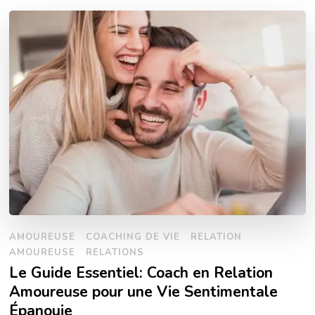
AMOUREUSE
COACHING DE VIE
RELATION
AMOUREUSE
RELATIONS
Le Guide Essentiel: Coach en Relation
Amoureuse pour une Vie Sentimentale
Épanouie