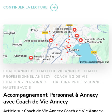
CONTINUER LA LECTURE
COACH ANNECY
COACH DE VIE ANNECY
COACH
PROFESSIONNEL ANNECY
COACHING DE VIE
COACHING PERSONNEL
COACHING PROFESSIONNEL
HAUTE SAVOIE
Accompagnement Personnel à Annecy
avec Coach de Vie Annecy
Article sur Coach de Vie Annecy Coach de Vie Annecy :