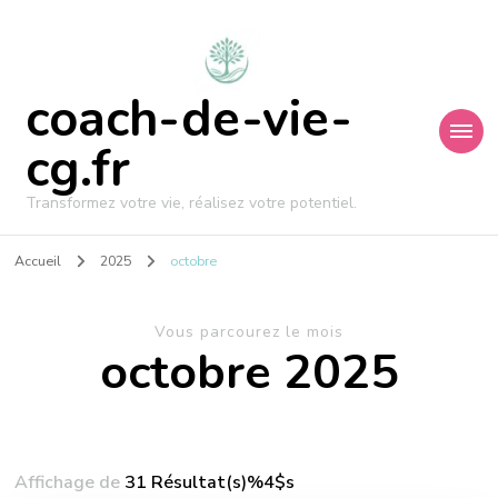
coach-de-vie-
cg.fr
Transformez votre vie, réalisez votre potentiel.
Accueil
2025
octobre
Vous parcourez le mois
octobre 2025
Affichage de
31 Résultat(s)%4$s