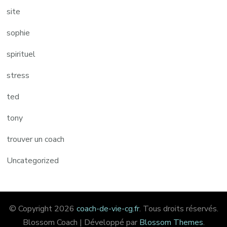
site
sophie
spirituel
stress
ted
tony
trouver un coach
Uncategorized
© Copyright 2026
coach-de-vie-cg.fr
. Tous droits réservés.
Blossom Coach | Développé par
Blossom Themes
.