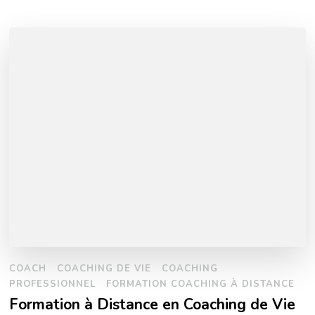
COACH
COACHING DE VIE
COACHING
PROFESSIONNEL
FORMATION COACHING À DISTANCE
Formation à Distance en Coaching de Vie