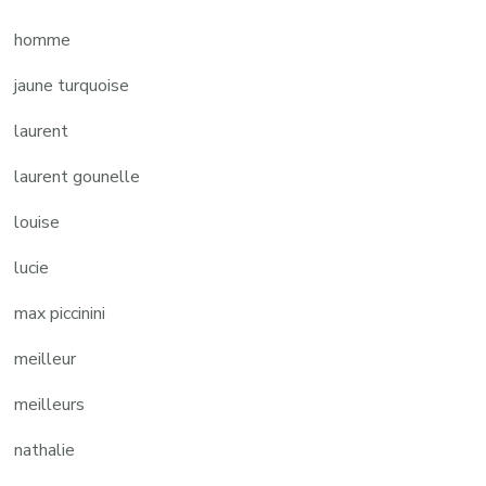
homme
jaune turquoise
laurent
laurent gounelle
louise
lucie
max piccinini
meilleur
meilleurs
nathalie