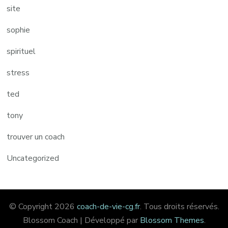
site
sophie
spirituel
stress
ted
tony
trouver un coach
Uncategorized
© Copyright 2026
coach-de-vie-cg.fr
. Tous droits réservés.
Blossom Coach | Développé par
Blossom Themes
.