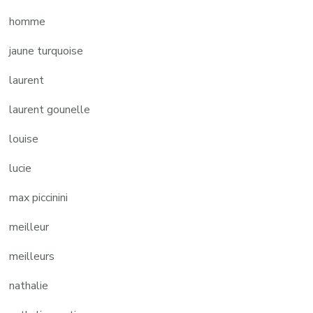
homme
jaune turquoise
laurent
laurent gounelle
louise
lucie
max piccinini
meilleur
meilleurs
nathalie