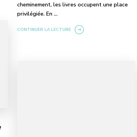
cheminement, les livres occupent une place
privilégiée. En …
CONTINUER LA LECTURE
e