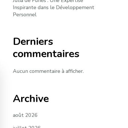
Julia de Funès : Une Expertise
Inspirante dans le Développement
Personnel
Derniers
commentaires
Aucun commentaire à afficher.
Archive
août 2026