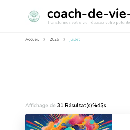
coach-de-vie-
Transformez votre vie, réalisez votre potentie
Accueil
2025
juillet
Affichage de
31 Résultat(s)%4$s