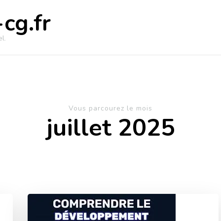
cg.fr
l.
Vous parcourez le mois
juillet 2025