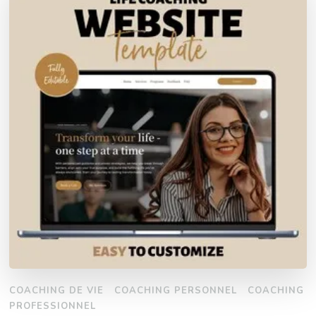
COACHING DE VIE
COACHING PERSONNEL
COACHING
PROFESSIONNEL