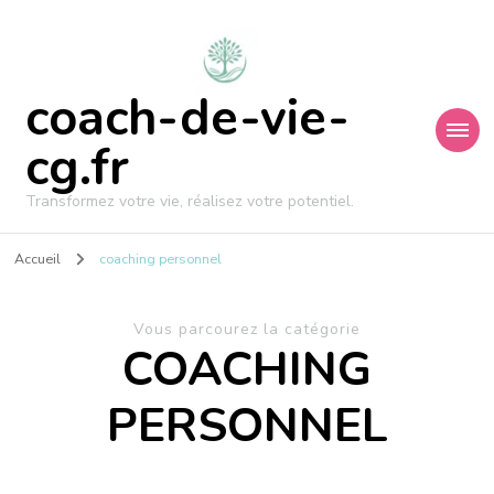
coach-de-vie-
cg.fr
Transformez votre vie, réalisez votre potentiel.
Accueil
coaching personnel
Vous parcourez la catégorie
COACHING
PERSONNEL