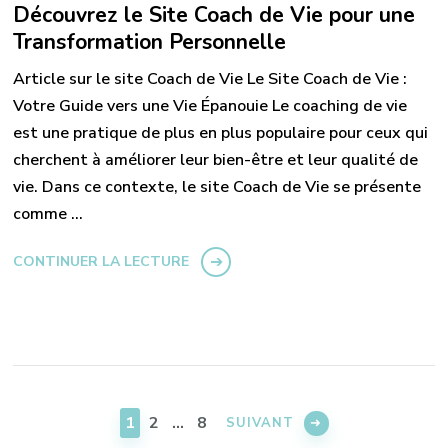
Découvrez le Site Coach de Vie pour une
Transformation Personnelle
Article sur le site Coach de Vie Le Site Coach de Vie :
Votre Guide vers une Vie Épanouie Le coaching de vie
est une pratique de plus en plus populaire pour ceux qui
cherchent à améliorer leur bien-être et leur qualité de
vie. Dans ce contexte, le site Coach de Vie se présente
comme …
CONTINUER LA LECTURE
Pagination
des
PAGE
PAGE
PAGE
1
2
…
8
SUIVANT