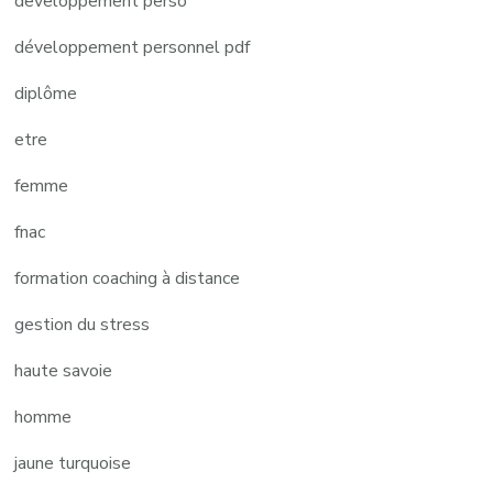
developpement perso
développement personnel pdf
diplôme
etre
femme
fnac
formation coaching à distance
gestion du stress
haute savoie
homme
jaune turquoise