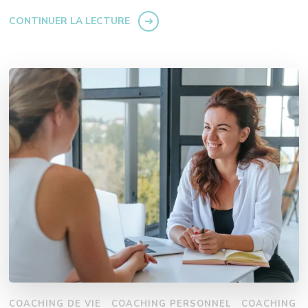
CONTINUER LA LECTURE
COACHING DE VIE
COACHING PERSONNEL
COACHING