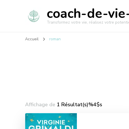
coach-de-vie-
Transformez votre vie, réalisez votre potentie
Accueil
roman
Affichage de
1 Résultat(s)%4$s