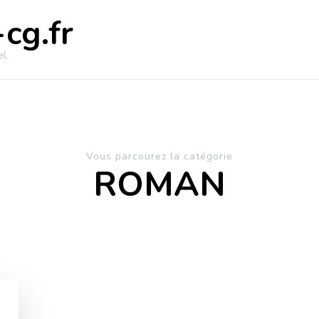
cg.fr
l.
Vous parcourez la catégorie
ROMAN