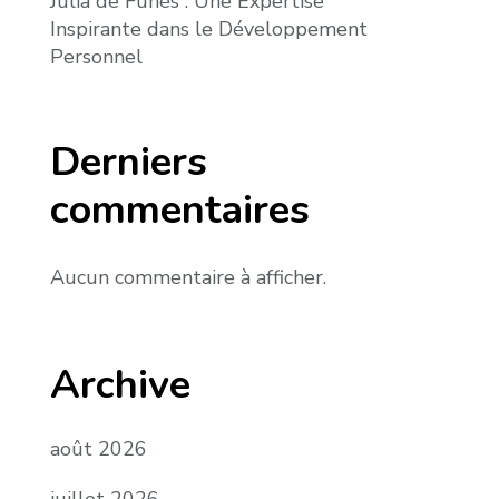
Julia de Funès : Une Expertise
Inspirante dans le Développement
Personnel
Derniers
commentaires
Aucun commentaire à afficher.
Archive
août 2026