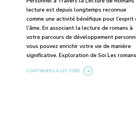
Personnel à Travers la Lecture de Romans
lecture est depuis longtemps reconnue
comme une activité bénéfique pour l’esprit 
l’âme. En associant la lecture de romans à
votre parcours de développement personne
vous pouvez enrichir votre vie de manière
significative. Exploration de Soi Les roman
CONTINUER LA LECTURE