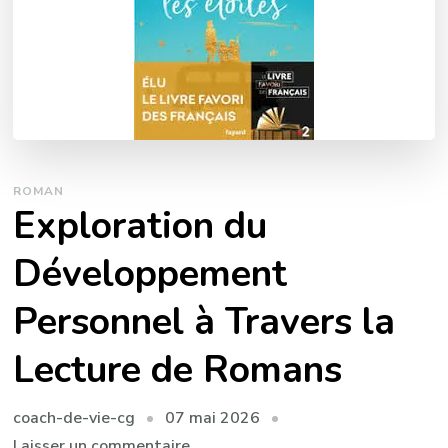
ROMAN
Exploration du
Développement
Personnel à Travers la
Lecture de Romans
07 mai 2026
coach-de-vie-cg
sur
Laisser un commentaire