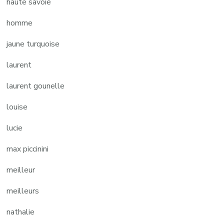
haute savoie
homme
jaune turquoise
laurent
laurent gounelle
louise
lucie
max piccinini
meilleur
meilleurs
nathalie