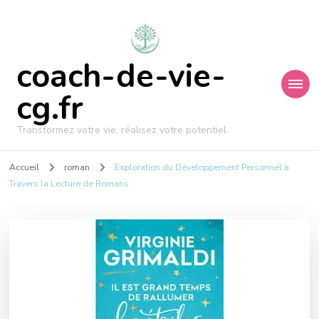
coach-de-vie-
cg.fr
Transformez votre vie, réalisez votre potentiel.
Accueil
roman
Exploration du Développement Personnel à
Travers la Lecture de Romans