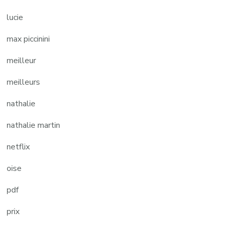
lucie
max piccinini
meilleur
meilleurs
nathalie
nathalie martin
netflix
oise
pdf
prix