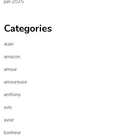
juin 2025
Categories
alain
amazon
amour
amoureuse
anthony
avis
avoir
bonheur