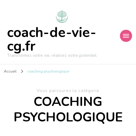
coach-de-vie-
cg.fr
Transformez votre vie, réalisez votre potentiel.
Accueil
coaching psychologique
Vous parcourez la catégorie
COACHING
PSYCHOLOGIQUE