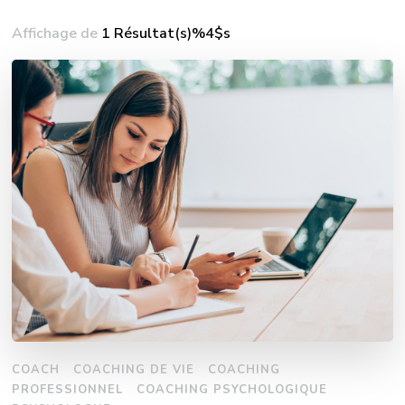
Affichage de
1 Résultat(s)%4$s
COACH
COACHING DE VIE
COACHING
PROFESSIONNEL
COACHING PSYCHOLOGIQUE