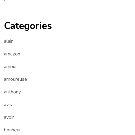
Categories
alain
amazon
amour
amoureuse
anthony
avis
avoir
bonheur