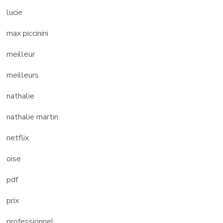
lucie
max piccinini
meilleur
meilleurs
nathalie
nathalie martin
netflix
oise
pdf
prix
professionnel