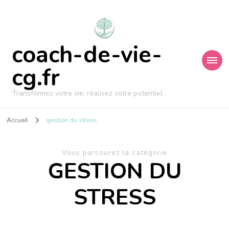
coach-de-vie-
cg.fr
Transformez votre vie, réalisez votre potentiel.
Accueil
gestion du stress
Vous parcourez la catégorie
GESTION DU
STRESS