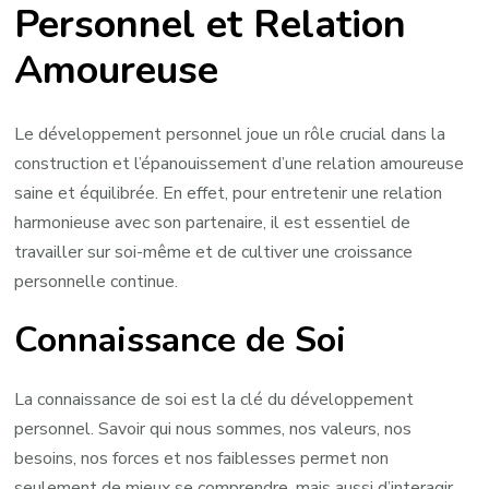
Personnel et Relation
Amoureuse
Amoureuse
:
Cultiver
une
Le développement personnel joue un rôle crucial dans la
Connexion
construction et l’épanouissement d’une relation amoureuse
Profonde
saine et équilibrée. En effet, pour entretenir une relation
harmonieuse avec son partenaire, il est essentiel de
travailler sur soi-même et de cultiver une croissance
personnelle continue.
Connaissance de Soi
La connaissance de soi est la clé du développement
personnel. Savoir qui nous sommes, nos valeurs, nos
besoins, nos forces et nos faiblesses permet non
seulement de mieux se comprendre, mais aussi d’interagir