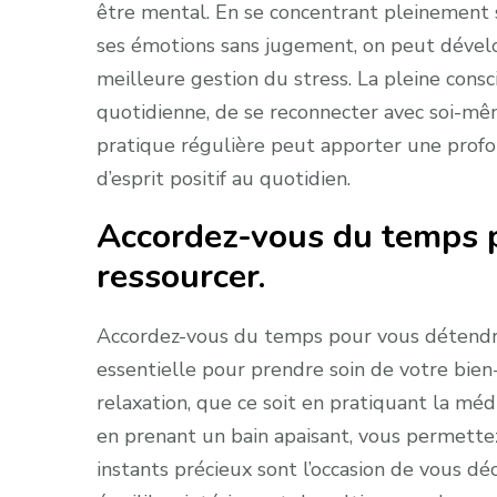
être mental. En se concentrant pleinement
ses émotions sans jugement, on peut dével
meilleure gestion du stress. La pleine consc
quotidienne, de se reconnecter avec soi-mê
pratique régulière peut apporter une profon
d’esprit positif au quotidien.
Accordez-vous du temps p
ressourcer.
Accordez-vous du temps pour vous détendr
essentielle pour prendre soin de votre bie
relaxation, que ce soit en pratiquant la mé
en prenant un bain apaisant, vous permettez
instants précieux sont l’occasion de vous d