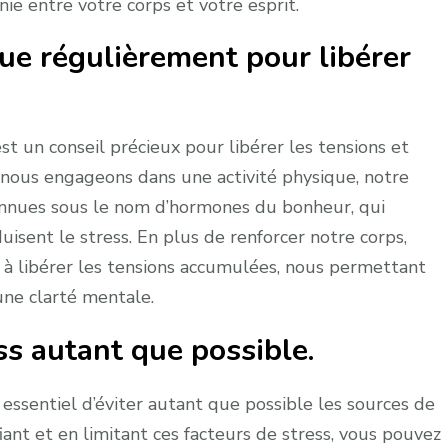
nie entre votre corps et votre esprit.
que régulièrement pour libérer
st un conseil précieux pour libérer les tensions et
 nous engageons dans une activité physique, notre
onnues sous le nom d’hormones du bonheur, qui
isent le stress. En plus de renforcer notre corps,
et à libérer les tensions accumulées, nous permettant
 une clarté mentale.
ss autant que possible.
t essentiel d’éviter autant que possible les sources de
iant et en limitant ces facteurs de stress, vous pouvez