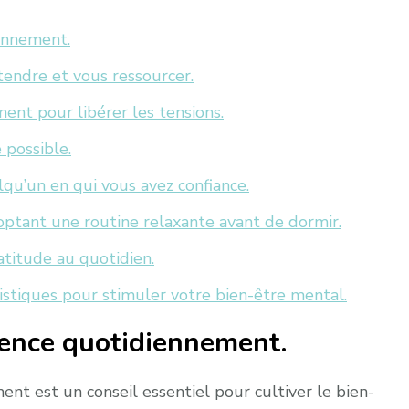
iennement.
endre et vous ressourcer.
ment pour libérer les tensions.
 possible.
qu’un en qui vous avez confiance.
optant une routine relaxante avant de dormir.
atitude au quotidien.
tistiques pour stimuler votre bien-être mental.
ience quotidiennement.
nt est un conseil essentiel pour cultiver le bien-