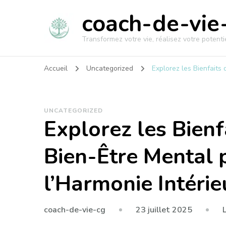
coach-de-vie-
Transformez votre vie, réalisez votre potentie
Accueil
Uncategorized
Explorez les Bienfaits
UNCATEGORIZED
Explorez les Bien
Bien-Être Mental 
l’Harmonie Intérie
23 juillet 2025
coach-de-vie-cg