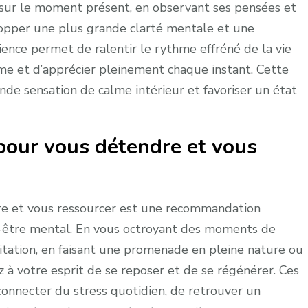
 sur le moment présent, en observant ses pensées et
opper une plus grande clarté mentale et une
ience permet de ralentir le rythme effréné de la vie
me et d’apprécier pleinement chaque instant. Cette
de sensation de calme intérieur et favoriser un état
our vous détendre et vous
e et vous ressourcer est une recommandation
n-être mental. En vous octroyant des moments de
ditation, en faisant une promenade en pleine nature ou
 à votre esprit de se reposer et de se régénérer. Ces
éconnecter du stress quotidien, de retrouver un