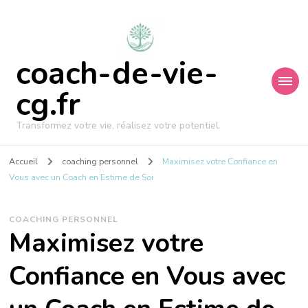
coach-de-vie-
cg.fr
Transformez votre vie, réalisez votre potentiel.
Accueil
coaching personnel
Maximisez votre Confiance en
Vous avec un Coach en Estime de Soi
COACHING PERSONNEL
Maximisez votre
Confiance en Vous avec