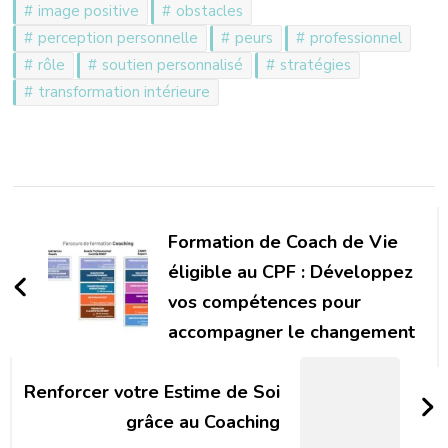
image positive
obstacles
perception personnelle
peurs
professionnel
rôle
soutien personnalisé
stratégies
transformation intérieure
Navigation
d'article
Formation de Coach de Vie
éligible au CPF : Développez
vos compétences pour
accompagner le changement
Renforcer votre Estime de Soi
grâce au Coaching