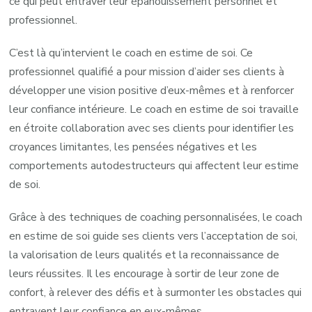
Soi
ce qui peut entraver leur épanouissement personnel et
professionnel.
C’est là qu’intervient le coach en estime de soi. Ce
professionnel qualifié a pour mission d’aider ses clients à
développer une vision positive d’eux-mêmes et à renforcer
leur confiance intérieure. Le coach en estime de soi travaille
en étroite collaboration avec ses clients pour identifier les
croyances limitantes, les pensées négatives et les
comportements autodestructeurs qui affectent leur estime
de soi.
Grâce à des techniques de coaching personnalisées, le coach
en estime de soi guide ses clients vers l’acceptation de soi,
la valorisation de leurs qualités et la reconnaissance de
leurs réussites. Il les encourage à sortir de leur zone de
confort, à relever des défis et à surmonter les obstacles qui
entravent leur confiance en eux-mêmes.