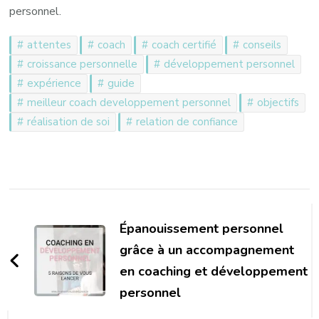
personnel.
attentes
coach
coach certifié
conseils
croissance personnelle
développement personnel
expérience
guide
meilleur coach developpement personnel
objectifs
réalisation de soi
relation de confiance
Navigation
d'article
Épanouissement personnel
grâce à un accompagnement
en coaching et développement
personnel