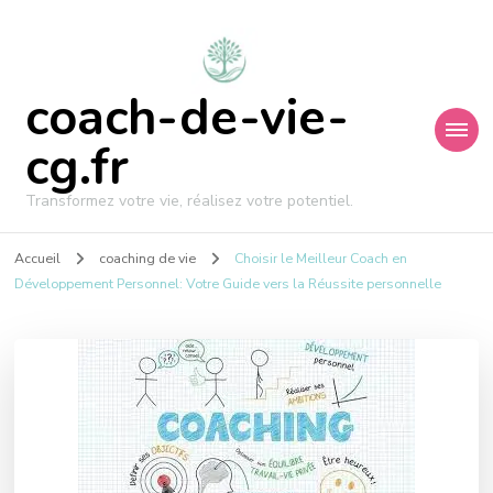
coach-de-vie-
cg.fr
Transformez votre vie, réalisez votre potentiel.
Accueil
coaching de vie
Choisir le Meilleur Coach en
Développement Personnel: Votre Guide vers la Réussite personnelle