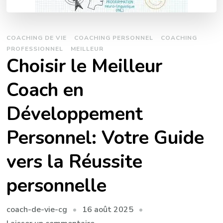
COACHING DE VIE
COACHING PERSONNEL
COACHING
PROFESSIONNEL
MEILLEUR
Choisir le Meilleur
Coach en
Développement
Personnel: Votre Guide
vers la Réussite
personnelle
16 août 2025
coach-de-vie-cg