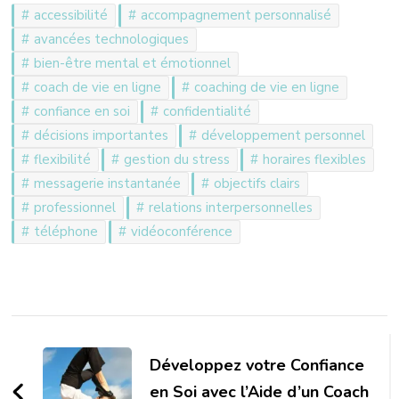
accessibilité
accompagnement personnalisé
avancées technologiques
bien-être mental et émotionnel
coach de vie en ligne
coaching de vie en ligne
confiance en soi
confidentialité
décisions importantes
développement personnel
flexibilité
gestion du stress
horaires flexibles
messagerie instantanée
objectifs clairs
professionnel
relations interpersonnelles
téléphone
vidéoconférence
Navigation
d'article
Développez votre Confiance
en Soi avec l’Aide d’un Coach