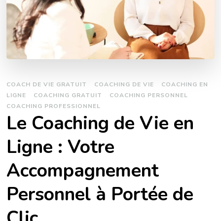
COACH DE VIE GRATUIT
COACHING DE VIE
COACHING EN
LIGNE
COACHING GRATUIT
COACHING PERSONNEL
COACHING PROFESSIONNEL
Le Coaching de Vie en
Ligne : Votre
Accompagnement
Personnel à Portée de
Clic