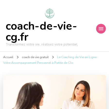
coach-de-vie-
cg.fr
Transformez votre vie, réalisez votre potentiel.
Accueil
coach de vie gratuit
Le Coaching de Vie en Ligne :
Votre Accompagnement Personnel à Portée de Clic