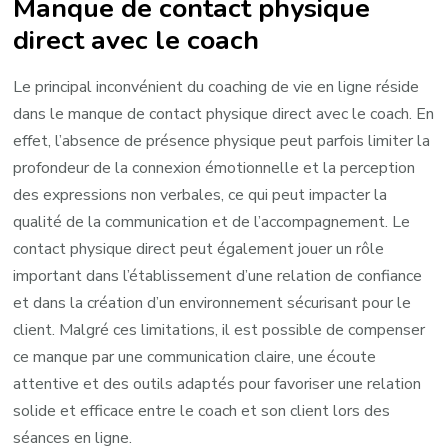
Manque de contact physique
direct avec le coach
Le principal inconvénient du coaching de vie en ligne réside
dans le manque de contact physique direct avec le coach. En
effet, l’absence de présence physique peut parfois limiter la
profondeur de la connexion émotionnelle et la perception
des expressions non verbales, ce qui peut impacter la
qualité de la communication et de l’accompagnement. Le
contact physique direct peut également jouer un rôle
important dans l’établissement d’une relation de confiance
et dans la création d’un environnement sécurisant pour le
client. Malgré ces limitations, il est possible de compenser
ce manque par une communication claire, une écoute
attentive et des outils adaptés pour favoriser une relation
solide et efficace entre le coach et son client lors des
séances en ligne.