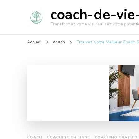
coach-de-vie-
Transformez votre vie, réalisez votre potentie
Accueil
coach
Trouvez Votre Meilleur Coach Sp
COACH
COACHING EN LIGNE
COACHING GRATUIT