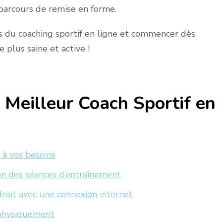
 parcours de remise en forme.
s du coaching sportif en ligne et commencer dès
 plus saine et active !
 Meilleur Coach Sportif en
à vos besoins
ion des séances d’entraînement
droit avec une connexion internet
r physiquement