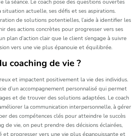
s de la séance. Le coach pose des questions ouvertes
situation actuelle, ses défis et ses aspirations.
ration de solutions potentielles, l’aide à identifier les
nir des actions concrètes pour progresser vers ses
n plan d’action clair que le client s’engage à suivre
sion vers une vie plus épanouie et équilibrée.
du coaching de vie ?
eux et impactent positivement la vie des individus.
ficie d’un accompagnement personnalisé qui permet
blocages et de trouver des solutions adaptées. Le coach
à améliorer la communication interpersonnelle, à gérer
opper des compétences clés pour atteindre le succès
g de vie, on peut prendre des décisions éclairées,
té et progresser vers une vie plus épanouissante et