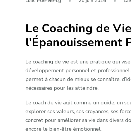
20 juin 2026
Lai
coach-de-vie-cg
Le Coaching de Vie
l’Épanouissement 
Le coaching de vie est une pratique qui vis
développement personnel et professionnel. Il
permet à chacun de mieux se connaître, d’id
nécessaires pour les atteindre.
Le coach de vie agit comme un guide, un sout
explorer ses valeurs, ses croyances, ses force
concret pour améliorer sa vie dans divers dom
encore le bien-être émotionnel.