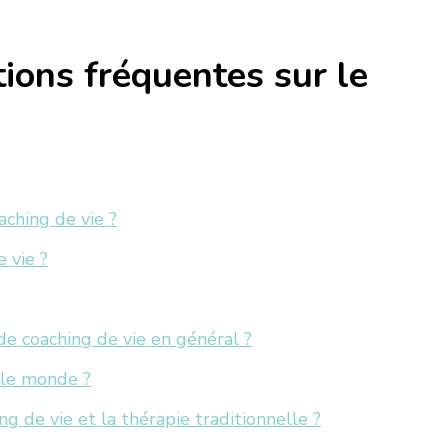
ions fréquentes sur le
ching de vie ?
 vie ?
e coaching de vie en général ?
t le monde ?
ng de vie et la thérapie traditionnelle ?