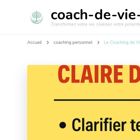
coach-de-vie-
Transformez votre vie, réalisez votre potentie
Accueil
coaching personnel
Le Coaching de Vi