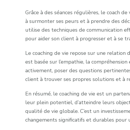
Grâce à des séances régulières, le coach de v
à surmonter ses peurs et à prendre des décis
utilise des techniques de communication eff
pour aider son client à progresser et à se t
Le coaching de vie repose sur une relation d
est basée sur l’empathie, la compréhension 
activement, poser des questions pertinentes
client à trouver ses propres solutions et à r
En résumé, le coaching de vie est un parten
leur plein potentiel, d’atteindre leurs objec
qualité de vie globale. C’est un investisse
changements significatifs et durables pour 