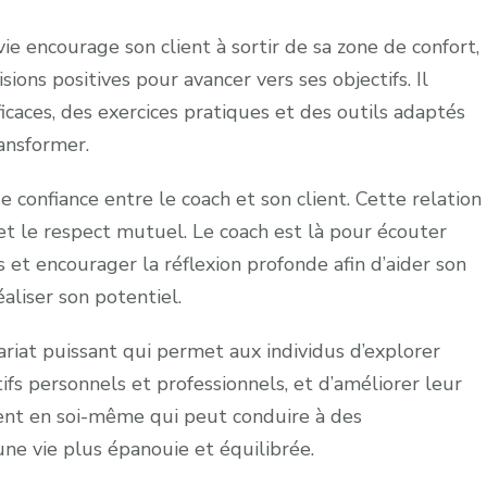
ie encourage son client à sortir de sa zone de confort,
ions positives pour avancer vers ses objectifs. Il
icaces, des exercices pratiques et des outils adaptés
ransformer.
e confiance entre le coach et son client. Cette relation
et le respect mutuel. Le coach est là pour écouter
 et encourager la réflexion profonde afin d’aider son
éaliser son potentiel.
ariat puissant qui permet aux individus d’explorer
tifs personnels et professionnels, et d’améliorer leur
ment en soi-même qui peut conduire à des
une vie plus épanouie et équilibrée.