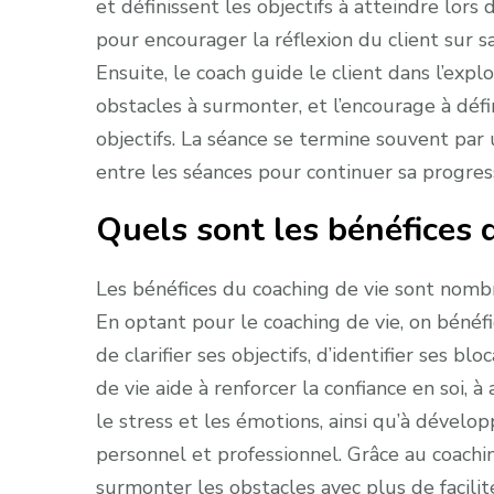
et définissent les objectifs à atteindre lor
pour encourager la réflexion du client sur sa 
Ensuite, le coach guide le client dans l’explo
obstacles à surmonter, et l’encourage à défi
objectifs. La séance se termine souvent par u
entre les séances pour continuer sa progres
Quels sont les bénéfices 
Les bénéfices du coaching de vie sont nombr
En optant pour le coaching de vie, on béné
de clarifier ses objectifs, d’identifier ses 
de vie aide à renforcer la confiance en soi, 
le stress et les émotions, ainsi qu’à dével
personnel et professionnel. Grâce au coachin
surmonter les obstacles avec plus de facili