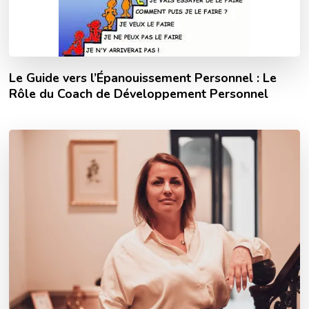
Le Guide vers l’Épanouissement Personnel : Le
Rôle du Coach de Développement Personnel