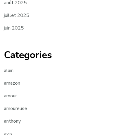
août 2025
juillet 2025
juin 2025
Categories
alain
amazon
amour
amoureuse
anthony
avis