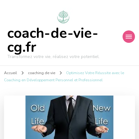
coach-de-vie-
cg.fr
Transformez votre vie, réalisez votre potentiel.
Accueil
coaching de vie
Optimisez Votre Réussite avec le
Coaching en Développement Personnel et Professionnel