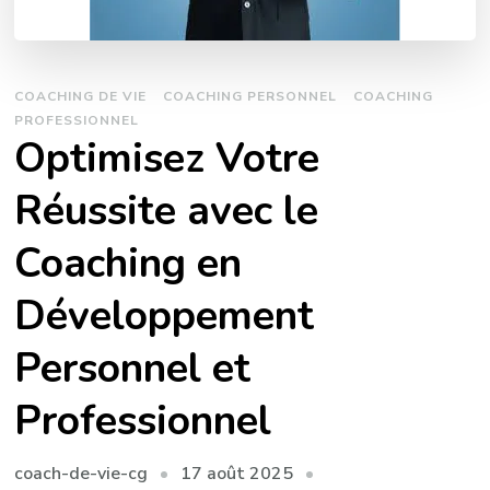
COACHING DE VIE
COACHING PERSONNEL
COACHING
PROFESSIONNEL
Optimisez Votre
Réussite avec le
Coaching en
Développement
Personnel et
Professionnel
17 août 2025
coach-de-vie-cg