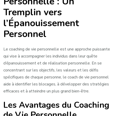
Personnelle : Un
un
Tremplin vers
Coach
de
l’Épanouissement
Vie
Personnelle
Personnel
Le coaching de vie personnelle est une approche puissante
qui vise à accompagner les individus dans leur quête
d’épanouissement et de réalisation personnelle. En se
concentrant sur les objectifs, les valeurs et les défis
spécifiques de chaque personne, le coach de vie personnel
aide à identifier les blocages, à développer des stratégies
efficaces et à atteindre un plus grand bien-être.
Les Avantages du Coaching
de Vie Personnelle