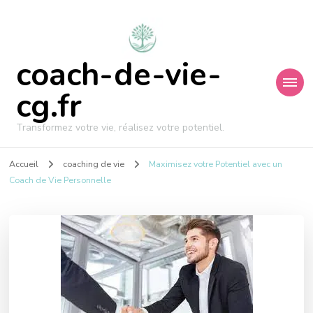
coach-de-vie-
cg.fr
Transformez votre vie, réalisez votre potentiel.
Accueil
coaching de vie
Maximisez votre Potentiel avec un
Coach de Vie Personnelle