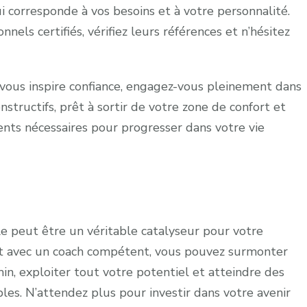
i corresponde à vos besoins et à votre personnalité.
els certifiés, vérifiez leurs références et n’hésitez
 vous inspire confiance, engagez-vous pleinement dans
structifs, prêt à sortir de votre zone de confort et
ts nécessaires pour progresser dans votre vie
le peut être un véritable catalyseur pour votre
nt avec un coach compétent, vous pouvez surmonter
in, exploiter tout votre potentiel et atteindre des
les. N’attendez plus pour investir dans votre avenir