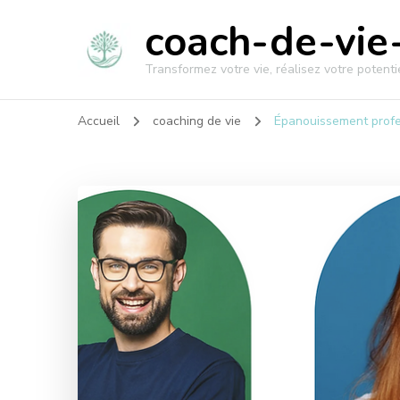
coach-de-vie-
Transformez votre vie, réalisez votre potentie
Accueil
coaching de vie
Épanouissement profe