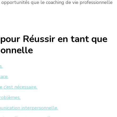
 opportunités que le coaching de vie professionnelle
 pour Réussir en tant que
ionnelle
s.
ace.
 c’est nécessaire.
problèmes.
ication interpersonnelle.