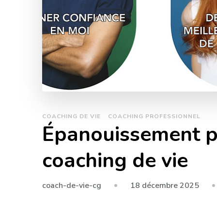
COACHING DE VIE
COACHING PROFESSIONNEL
Épanouissement p
coaching de vie
18 décembre 2025
coach-de-vie-cg