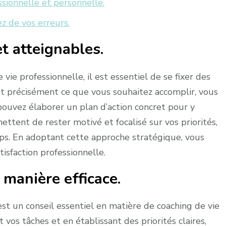
ssionnelle et personnelle.
z de vos erreurs.
et atteignables.
ie professionnelle, il est essentiel de se fixer des
sant précisément ce que vous souhaitez accomplir, vous
pouvez élaborer un plan d’action concret pour y
ettent de rester motivé et focalisé sur vos priorités,
ps. En adoptant cette approche stratégique, vous
isfaction professionnelle.
manière efficace.
st un conseil essentiel en matière de coaching de vie
vos tâches et en établissant des priorités claires,