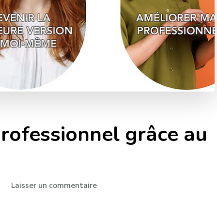
rofessionnel grâce au
sur
Laisser un commentaire
Épanouissement
professionnel