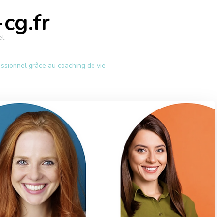
cg.fr
l.
ssionnel grâce au coaching de vie