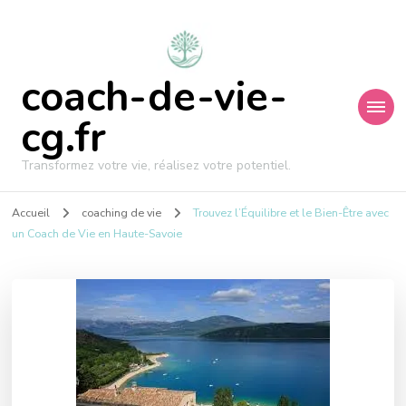
coach-de-vie-
cg.fr
Transformez votre vie, réalisez votre potentiel.
Accueil
coaching de vie
Trouvez l’Équilibre et le Bien-Être avec
un Coach de Vie en Haute-Savoie