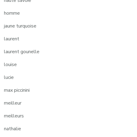
haute savoie
homme
jaune turquoise
laurent
laurent gounelle
louise
lucie
max piccinini
meilleur
meilleurs
nathalie