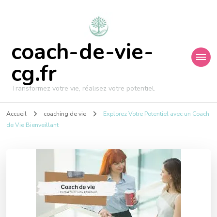
coach-de-vie-
cg.fr
Transformez votre vie, réalisez votre potentiel.
Accueil
coaching de vie
Explorez Votre Potentiel avec un Coach
de Vie Bienveillant