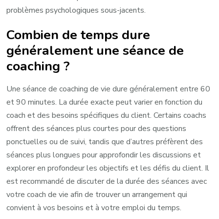
problèmes psychologiques sous-jacents.
Combien de temps dure
généralement une séance de
coaching ?
Une séance de coaching de vie dure généralement entre 60
et 90 minutes. La durée exacte peut varier en fonction du
coach et des besoins spécifiques du client. Certains coachs
offrent des séances plus courtes pour des questions
ponctuelles ou de suivi, tandis que d’autres préfèrent des
séances plus longues pour approfondir les discussions et
explorer en profondeur les objectifs et les défis du client. Il
est recommandé de discuter de la durée des séances avec
votre coach de vie afin de trouver un arrangement qui
convient à vos besoins et à votre emploi du temps.