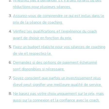
N’hésitez pas à demander s’il y a des forfaits ou des
réductions pour plusieurs séances.
Assurez-vous de comprendre ce qui est inclus dans le
prix de la séance de coaching.
Vérifiez les qualifications et l’expérience du coach
avant de choisir en fonction du prix.
Fixez un budget réaliste pour vos séances de coaching
de vie et respectez-le.
Demandez si des options de paiement échelonné
sont disponibles si nécessaire.
Soyez conscient que parfois un investissement plus
élevé peut signifier une meilleure qualité de service.
Ne basez pas votre choix uniquement sur le prix, mais
aussi sur la connexion et la confiance avec le coach.