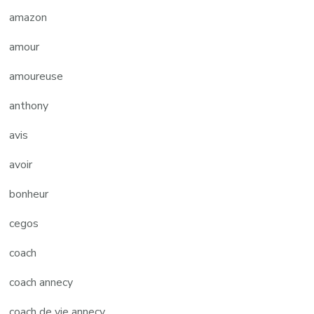
amazon
amour
amoureuse
anthony
avis
avoir
bonheur
cegos
coach
coach annecy
coach de vie annecy