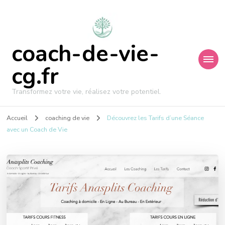
coach-de-vie-
cg.fr
Transformez votre vie, réalisez votre potentiel.
Accueil
coaching de vie
Découvrez les Tarifs d’une Séance
avec un Coach de Vie