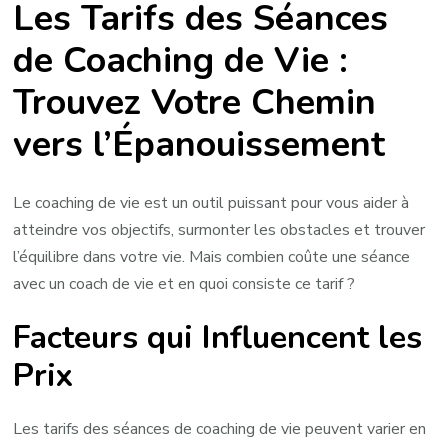
Les Tarifs des Séances
Tarifs
d’une
de Coaching de Vie :
Séance
Trouvez Votre Chemin
avec
un
vers l’Épanouissement
Coach
de
Vie
Le coaching de vie est un outil puissant pour vous aider à
atteindre vos objectifs, surmonter les obstacles et trouver
l’équilibre dans votre vie. Mais combien coûte une séance
avec un coach de vie et en quoi consiste ce tarif ?
Facteurs qui Influencent les
Prix
Les tarifs des séances de coaching de vie peuvent varier en