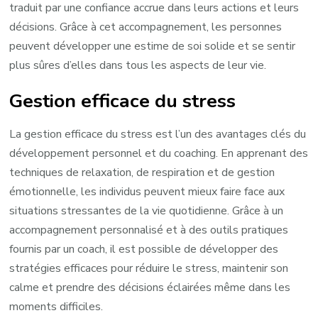
traduit par une confiance accrue dans leurs actions et leurs
décisions. Grâce à cet accompagnement, les personnes
peuvent développer une estime de soi solide et se sentir
plus sûres d’elles dans tous les aspects de leur vie.
Gestion efficace du stress
La gestion efficace du stress est l’un des avantages clés du
développement personnel et du coaching. En apprenant des
techniques de relaxation, de respiration et de gestion
émotionnelle, les individus peuvent mieux faire face aux
situations stressantes de la vie quotidienne. Grâce à un
accompagnement personnalisé et à des outils pratiques
fournis par un coach, il est possible de développer des
stratégies efficaces pour réduire le stress, maintenir son
calme et prendre des décisions éclairées même dans les
moments difficiles.