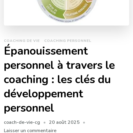
COACHING DE VIE
COACHING PERSONNEL
Épanouissement
personnel à travers le
coaching : les clés du
développement
personnel
20 août 2025
coach-de-vie-cg
sur
Laisser un commentaire