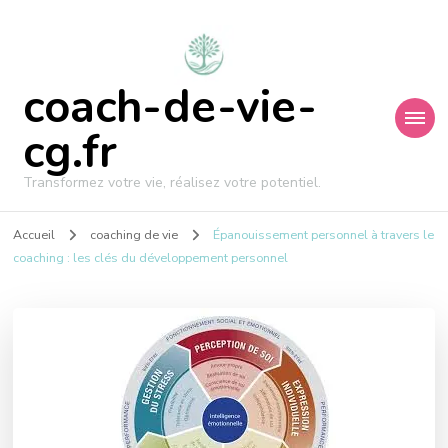
coach-de-vie-
cg.fr
Transformez votre vie, réalisez votre potentiel.
Accueil
coaching de vie
Épanouissement personnel à travers le
coaching : les clés du développement personnel