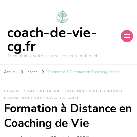
coach-de-vie-
cg.fr
Transformez votre vie, réalisez votre potentiel.
Accueil
coach
Formation à Distance en Coaching de Vie
COACH
COACHING DE VIE
COACHING PROFESSIONNEL
FORMATION COACHING À DISTANCE
Formation à Distance en
Coaching de Vie