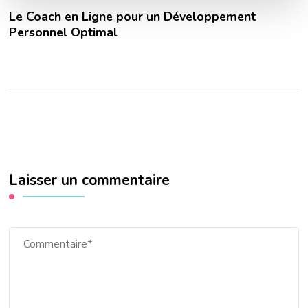
Le Coach en Ligne pour un Développement
Personnel Optimal
Laisser un commentaire