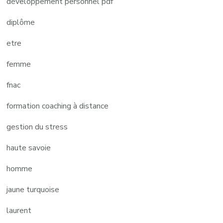
développement personnel pdf
diplôme
etre
femme
fnac
formation coaching à distance
gestion du stress
haute savoie
homme
jaune turquoise
laurent