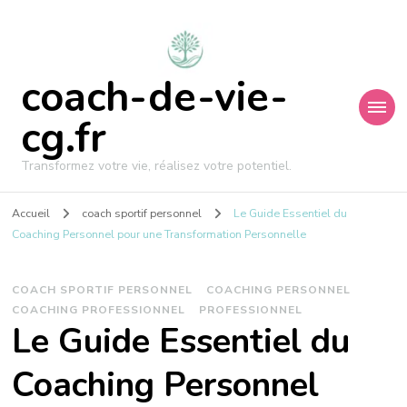
coach-de-vie-
cg.fr
Transformez votre vie, réalisez votre potentiel.
Accueil
coach sportif personnel
Le Guide Essentiel du
Coaching Personnel pour une Transformation Personnelle
COACH SPORTIF PERSONNEL
COACHING PERSONNEL
COACHING PROFESSIONNEL
PROFESSIONNEL
Le Guide Essentiel du
Coaching Personnel