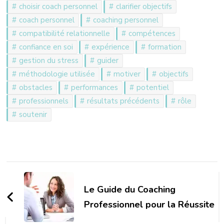
choisir coach personnel
clarifier objectifs
coach personnel
coaching personnel
compatibilité relationnelle
compétences
confiance en soi
expérience
formation
gestion du stress
guider
méthodologie utilisée
motiver
objectifs
obstacles
performances
potentiel
professionnels
résultats précédents
rôle
soutenir
Navigation
d'article
Le Guide du Coaching
Professionnel pour la Réussite