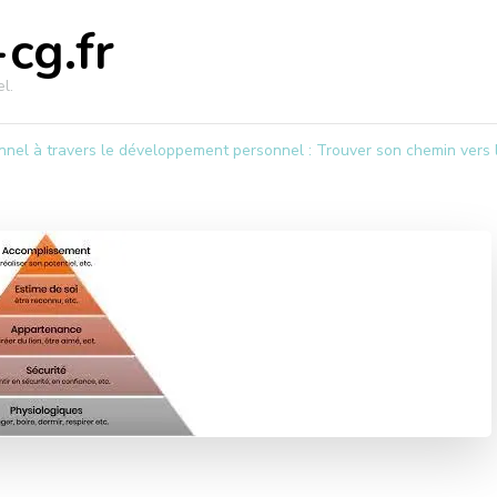
cg.fr
l.
el à travers le développement personnel : Trouver son chemin vers 