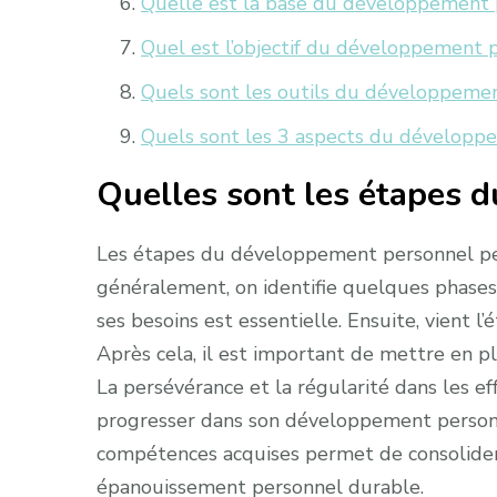
Quelle est la base du développement 
Quel est l’objectif du développement 
Quels sont les outils du développeme
Quels sont les 3 aspects du développ
Quelles sont les étapes 
Les étapes du développement personnel peuv
généralement, on identifie quelques phases c
ses besoins est essentielle. Ensuite, vient l’é
Après cela, il est important de mettre en pl
La persévérance et la régularité dans les 
progresser dans son développement personne
compétences acquises permet de consolider l
épanouissement personnel durable.