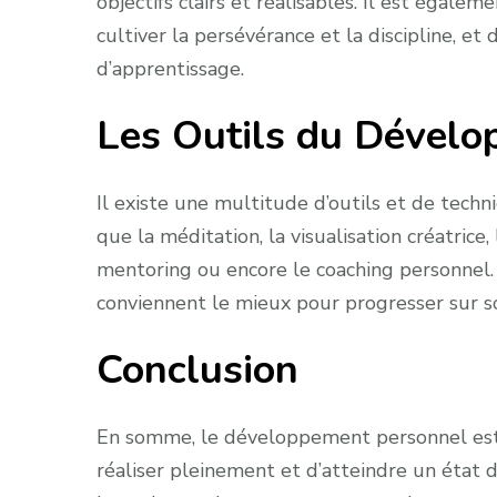
objectifs clairs et réalisables. Il est égal
cultiver la persévérance et la discipline, e
d’apprentissage.
Les Outils du Dével
Il existe une multitude d’outils et de tech
que la méditation, la visualisation créatrice,
mentoring ou encore le coaching personnel.
conviennent le mieux pour progresser sur 
Conclusion
En somme, le développement personnel est 
réaliser pleinement et d’atteindre un état 