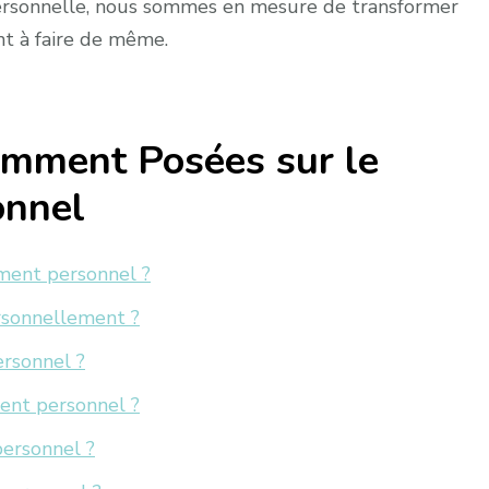
personnelle, nous sommes en mesure de transformer
nt à faire de même.
emment Posées sur le
onnel
ment personnel ?
rsonnellement ?
rsonnel ?
ent personnel ?
ersonnel ?