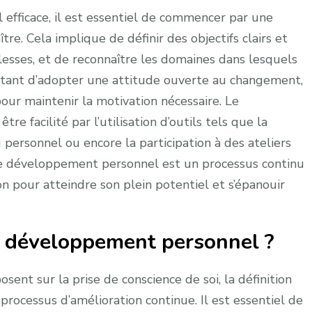
fficace, il est essentiel de commencer par une
re. Cela implique de définir des objectifs clairs et
aiblesses, et de reconnaître les domaines dans lesquels
ortant d’adopter une attitude ouverte au changement,
pour maintenir la motivation nécessaire. Le
facilité par l’utilisation d’outils tels que la
g personnel ou encore la participation à des ateliers
e développement personnel est un processus continu
 pour atteindre son plein potentiel et s’épanouir
u développement personnel ?
nt sur la prise de conscience de soi, la définition
 processus d’amélioration continue. Il est essentiel de