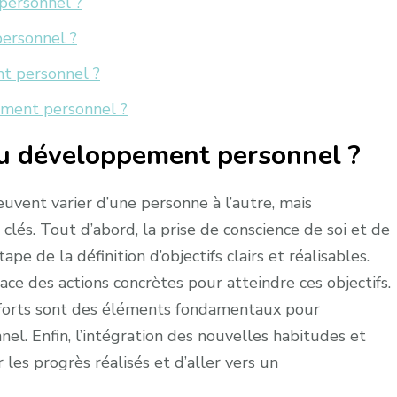
personnel ?
personnel ?
nt personnel ?
ement personnel ?
du développement personnel ?
ent varier d’une personne à l’autre, mais
lés. Tout d’abord, la prise de conscience de soi et de
tape de la définition d’objectifs clairs et réalisables.
ace des actions concrètes pour atteindre ces objectifs.
efforts sont des éléments fondamentaux pour
l. Enfin, l’intégration des nouvelles habitudes et
es progrès réalisés et d’aller vers un