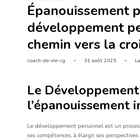
Épanouissement pe
développement per
chemin vers la cr
31 août 2025
L
coach-de-vie-cg
Le Développement 
l’épanouissement i
Le développement personnel est un processus
ses compétences, à élargir ses perspectives 