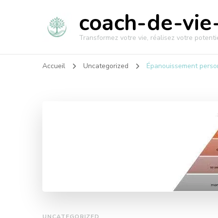
coach-de-vie-
Transformez votre vie, réalisez votre potentie
Accueil
Uncategorized
Épanouissement personn
UNCATEGORIZED