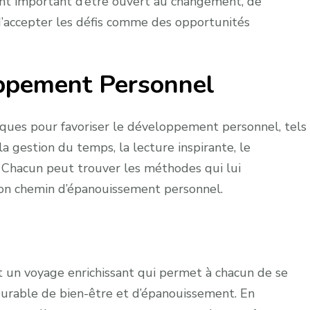
ement important d’être ouvert au changement, de
t d’accepter les défis comme des opportunités
oppement Personnel
niques pour favoriser le développement personnel, tels
 la gestion du temps, la lecture inspirante, le
 Chacun peut trouver les méthodes qui lui
son chemin d’épanouissement personnel.
un voyage enrichissant qui permet à chacun de se
durable de bien-être et d’épanouissement. En