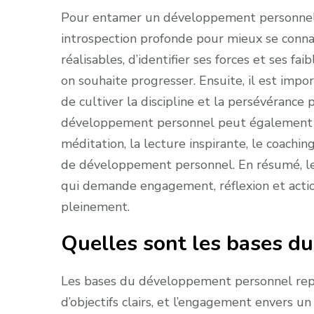
Pour entamer un développement personnel e
introspection profonde pour mieux se connaît
réalisables, d’identifier ses forces et ses f
on souhaite progresser. Ensuite, il est imp
de cultiver la discipline et la persévérance 
développement personnel peut également être 
méditation, la lecture inspirante, le coachin
de développement personnel. En résumé, l
qui demande engagement, réflexion et action
pleinement.
Quelles sont les bases d
Les bases du développement personnel repose
d’objectifs clairs, et l’engagement envers un