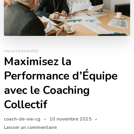
UNCATEGORIZED
Maximisez la
Performance d’Équipe
avec le Coaching
Collectif
10 novembre 2025
coach-de-vie-cg
sur
Laisser un commentaire