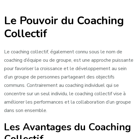
Maximisez
la
Le Pouvoir du Coaching
Performance
d’Équipe
Collectif
avec
le
Coaching
Le coaching collectif, également connu sous le nom de
Collectif
coaching d’équipe ou de groupe, est une approche puissante
pour favoriser la croissance et le développement au sein
d’un groupe de personnes partageant des objectifs
communs. Contrairement au coaching individuel qui se
concentre sur un seul individu, le coaching collectif vise à
améliorer les performances et la collaboration d’un groupe
dans son ensemble.
Les Avantages du Coaching
Collectif