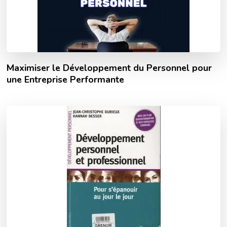
Maximiser le Développement du Personnel pour
une Entreprise Performante