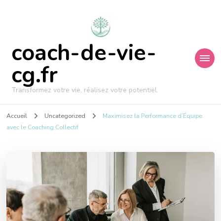
coach-de-vie-
cg.fr
Transformez votre vie, réalisez votre potentiel.
Accueil
Uncategorized
Maximisez la Performance d’Équipe
avec le Coaching Collectif