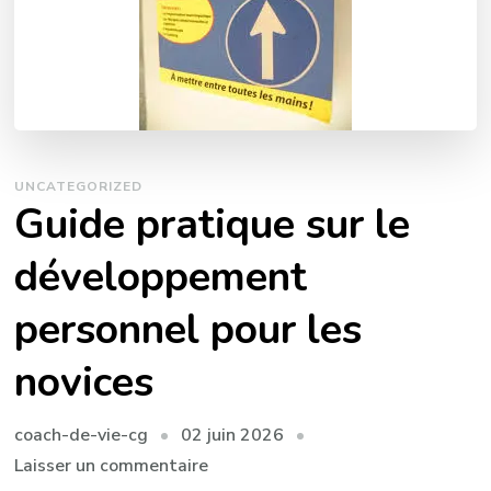
UNCATEGORIZED
Guide pratique sur le
développement
personnel pour les
novices
02 juin 2026
coach-de-vie-cg
sur
Laisser un commentaire