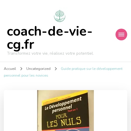
coach-de-vie-
cg.fr
Transformez votre vie, réalisez votre potentiel.
Accueil
Uncategorized
Guide pratique sur le développement
personnel pour les novices