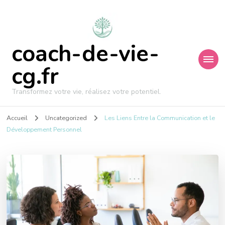
coach-de-vie-
cg.fr
Transformez votre vie, réalisez votre potentiel.
Accueil
Uncategorized
Les Liens Entre la Communication et le
Développement Personnel