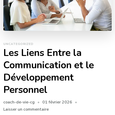
UNCATEGORIZED
Les Liens Entre la
Communication et le
Développement
Personnel
01 février 2026
coach-de-vie-cg
sur
Laisser un commentaire