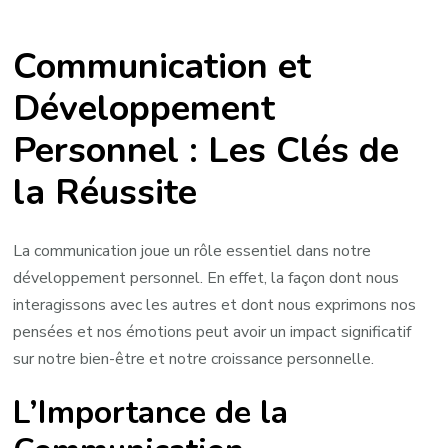
Les
Liens
Communication et
Entre
la
Développement
Communication
Personnel : Les Clés de
et
le
la Réussite
Développement
Personnel
La communication joue un rôle essentiel dans notre
développement personnel. En effet, la façon dont nous
interagissons avec les autres et dont nous exprimons nos
pensées et nos émotions peut avoir un impact significatif
sur notre bien-être et notre croissance personnelle.
L’Importance de la