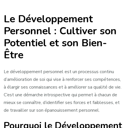
Cultiver
son
Le Développement
Bien-
Être
Personnel : Cultiver son
à
Potentiel et son Bien-
travers
le
Être
Développement
Personnel
Le développement personnel est un processus continu
d’amélioration de soi qui vise à renforcer ses compétences,
à élargir ses connaissances et à améliorer sa qualité de vie.
C’est une démarche introspective qui permet à chacun de
mieux se connaître, d’identifier ses forces et faiblesses, et
de travailler sur son épanouissement personnel.
Pourquoi le Développement