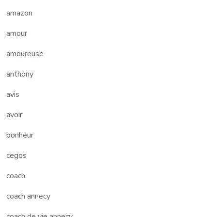
amazon
amour
amoureuse
anthony
avis
avoir
bonheur
cegos
coach
coach annecy
coach de vie annecy