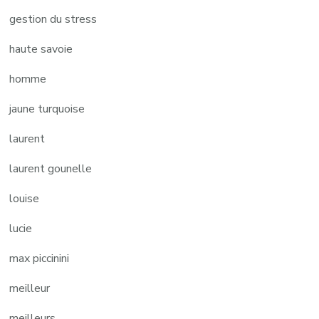
gestion du stress
haute savoie
homme
jaune turquoise
laurent
laurent gounelle
louise
lucie
max piccinini
meilleur
meilleurs