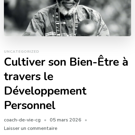
UNCATEGORIZED
Cultiver son Bien-Être à
travers le
Développement
Personnel
05 mars 2026
coach-de-vie-cg
sur
Laisser un commentaire