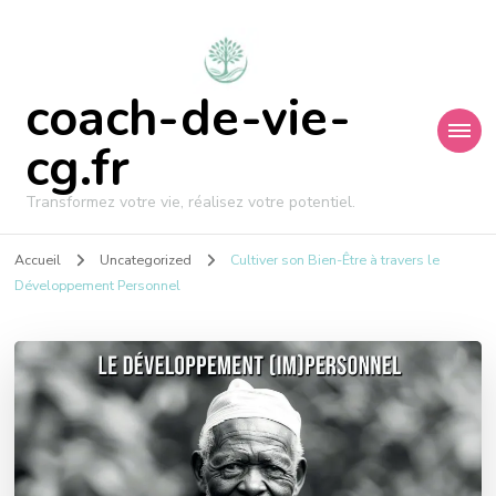
coach-de-vie-
cg.fr
Transformez votre vie, réalisez votre potentiel.
Accueil
Uncategorized
Cultiver son Bien-Être à travers le
Développement Personnel