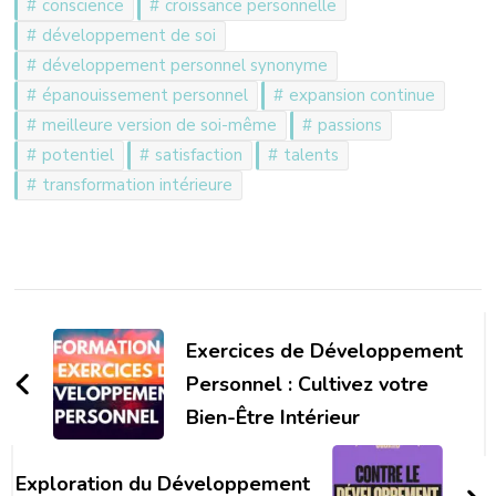
conscience
croissance personnelle
développement de soi
développement personnel synonyme
épanouissement personnel
expansion continue
meilleure version de soi-même
passions
potentiel
satisfaction
talents
transformation intérieure
Navigation
d'article
Exercices de Développement
Personnel : Cultivez votre
Bien-Être Intérieur
Exploration du Développement