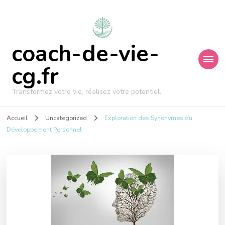
coach-de-vie-
cg.fr
Transformez votre vie, réalisez votre potentiel.
Accueil
Uncategorized
Exploration des Synonymes du
Développement Personnel