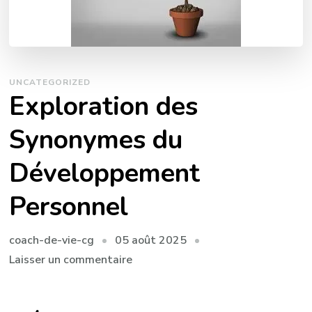
UNCATEGORIZED
Exploration des
Synonymes du
Développement
Personnel
05 août 2025
coach-de-vie-cg
sur
Laisser un commentaire
Exploration
des