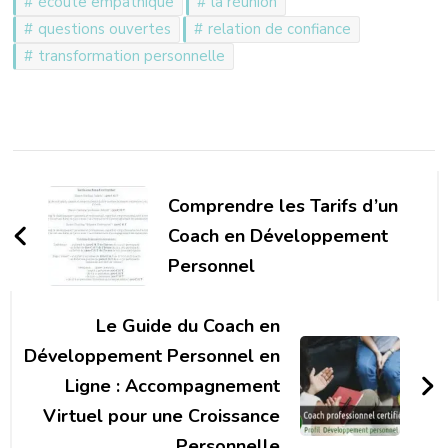
écoute empathique
la réunion
questions ouvertes
relation de confiance
transformation personnelle
Navigation
d'article
Comprendre les Tarifs d’un
Coach en Développement
Personnel
Le Guide du Coach en
Développement Personnel en
Ligne : Accompagnement
Virtuel pour une Croissance
Personnelle