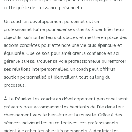
Réunion
cette quête de croissance personnelle.
(974)
Un coach en développement personnel est un
professionnel formé pour aider ses clients à identifier leurs
objectifs, surmonter leurs obstacles et mettre en place des
actions concrètes pour atteindre une vie plus épanouie et
équilibrée. Que ce soit pour améliorer la confiance en soi,
gérer le stress, trouver sa voie professionnelle ou renforcer
ses relations interpersonnelles, un coach peut offrir un
soutien personnalisé et bienveillant tout au long du
processus.
À La Réunion, les coachs en développement personnel sont
présents pour accompagner les habitants de l’île dans leur
cheminement vers le bien-être et la réussite. Grâce à des
séances individuelles ou collectives, ces professionnels
aident à clarifier les objectifs personnels, à identifier les