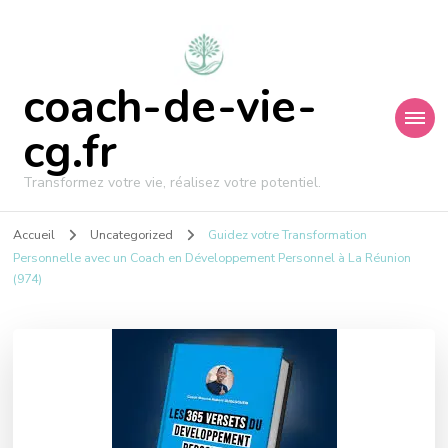
coach-de-vie-
cg.fr
Transformez votre vie, réalisez votre potentiel.
Accueil
Uncategorized
Guidez votre Transformation
Personnelle avec un Coach en Développement Personnel à La Réunion
(974)