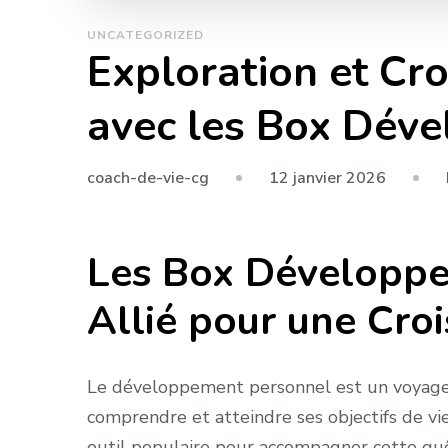
UNCATEGORIZED
Exploration et Cr
avec les Box Dév
12 janvier 2026
coach-de-vie-cg
Les Box Développe
Allié pour une Cro
Le développement personnel est un voyage i
comprendre et atteindre ses objectifs de 
outil populaire pour accompagner cette quê