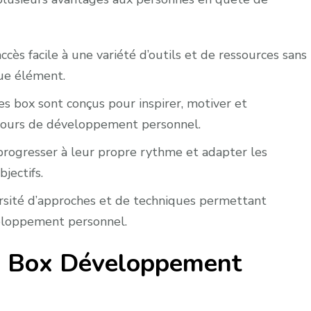
cès facile à une variété d’outils et de ressources sans
que élément.
es box sont conçus pour inspirer, motiver et
rcours de développement personnel.
progresser à leur propre rythme et adapter les
jectifs.
rsité d’approches et de techniques permettant
veloppement personnel.
e Box Développement