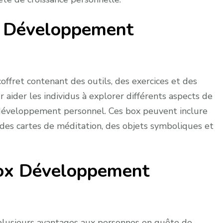
x Développement
fret contenant des outils, des exercices et des
aider les individus à explorer différents aspects de
 développement personnel. Ces box peuvent inclure
s, des cartes de méditation, des objets symboliques et
ox Développement
lusieurs avantages aux personnes en quête de