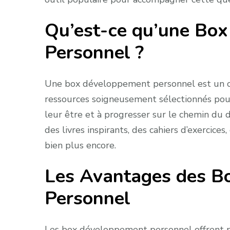
Qu’est-ce qu’une Bo
Personnel ?
Une box développement personnel est un cof
ressources soigneusement sélectionnés pour 
leur être et à progresser sur le chemin du
des livres inspirants, des cahiers d’exercice
bien plus encore.
Les Avantages des B
Personnel
Les box développement personnel offrent p