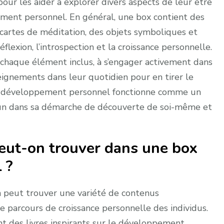
ur les aider à explorer divers aspects de leur être
ment personnel. En général, une box contient des
es cartes de méditation, des objets symboliques et
lexion, l’introspection et la croissance personnelle.
 chaque élément inclus, à s’engager activement dans
seignements dans leur quotidien pour en tirer le
 développement personnel fonctionne comme un
un dans sa démarche de découverte de soi-même et
eut-on trouver dans une box
 ?
 peut trouver une variété de contenus
 parcours de croissance personnelle des individus.
t des livres inspirants sur le développement