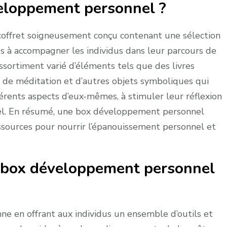
eloppement personnel ?
offret soigneusement conçu contenant une sélection
nés à accompagner les individus dans leur parcours de
ssortiment varié d’éléments tels que des livres
tes de méditation et d’autres objets symboliques qui
fférents aspects d’eux-mêmes, à stimuler leur réflexion
el. En résumé, une box développement personnel
ssources pour nourrir l’épanouissement personnel et
 box développement personnel
 en offrant aux individus un ensemble d’outils et