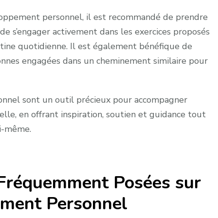
eloppement personnel, il est recommandé de prendre
 de s’engager activement dans les exercices proposés
utine quotidienne. Il est également bénéfique de
sonnes engagées dans un cheminement similaire pour
onnel sont un outil précieux pour accompagner
le, en offrant inspiration, soutien et guidance tout
oi-même.
 Fréquemment Posées sur
ement Personnel