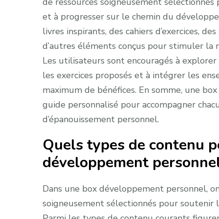
de ressources soigneusement sélectionnés po
et à progresser sur le chemin du développe
livres inspirants, des cahiers d’exercices, d
d’autres éléments conçus pour stimuler la réf
Les utilisateurs sont encouragés à explorer
les exercices proposés et à intégrer les en
maximum de bénéfices. En somme, une box
guide personnalisé pour accompagner chac
d’épanouissement personnel.
Quels types de contenu p
développement personnel
Dans une box développement personnel, on
soigneusement sélectionnés pour soutenir le
Parmi les types de contenu courants figuren