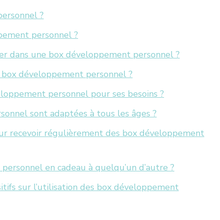
ersonnel ?
pement personnel ?
ver dans une box développement personnel ?
ne box développement personnel ?
eloppement personnel pour ses besoins ?
onnel sont adaptées à tous les âges ?
ur recevoir régulièrement des box développement
personnel en cadeau à quelqu’un d’autre ?
sitifs sur l’utilisation des box développement