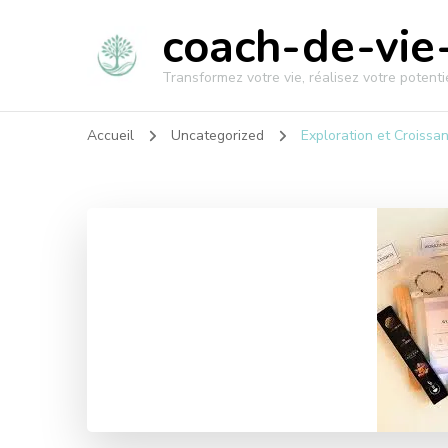
coach-de-vie-
Transformez votre vie, réalisez votre potentie
Accueil
Uncategorized
Exploration et Croiss