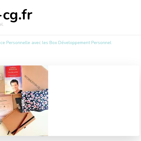
cg.fr
l.
ance Personnelle avec les Box Développement Personnel