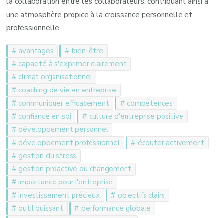
la collaboration entre les collaborateurs, contribuant ainsi à
une atmosphère propice à la croissance personnelle et
professionnelle.
avantages
bien-être
capacité à s'exprimer clairement
climat organisationnel
coaching de vie en entreprise
communiquer efficacement
compétences
confiance en soi
culture d'entreprise positive
développement personnel
développement professionnel
écouter activement
gestion du stress
gestion proactive du changement
importance pour l'entreprise
investissement précieux
objectifs clairs
outil puissant
performance globale