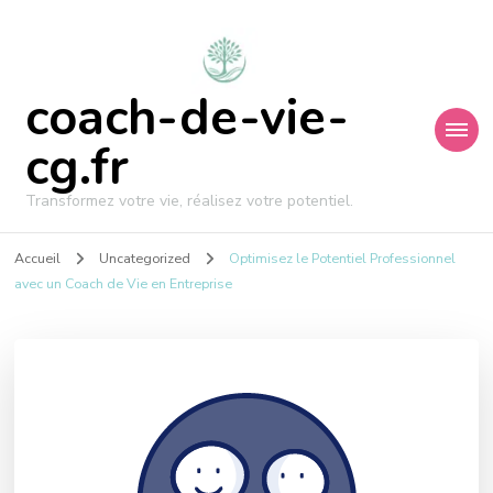
coach-de-vie-
cg.fr
Transformez votre vie, réalisez votre potentiel.
Accueil
Uncategorized
Optimisez le Potentiel Professionnel
avec un Coach de Vie en Entreprise