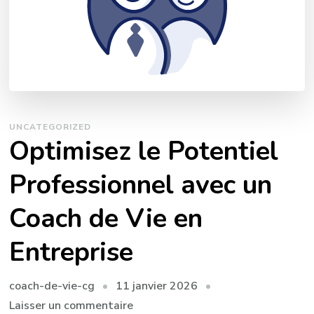
UNCATEGORIZED
Optimisez le Potentiel
Professionnel avec un
Coach de Vie en
Entreprise
11 janvier 2026
coach-de-vie-cg
sur
Laisser un commentaire