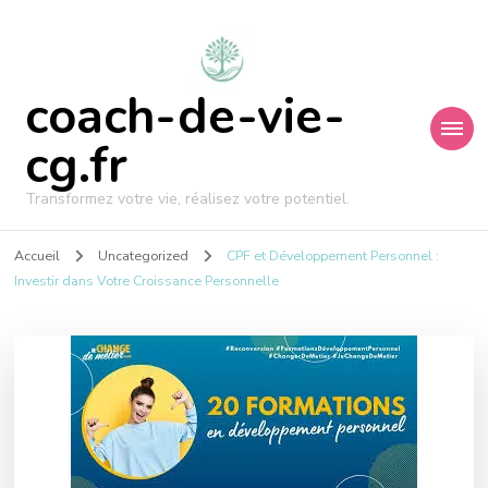
coach-de-vie-
cg.fr
Transformez votre vie, réalisez votre potentiel.
Accueil
Uncategorized
CPF et Développement Personnel :
Investir dans Votre Croissance Personnelle