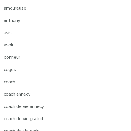
amoureuse
anthony
avis
avoir
bonheur
cegos
coach
coach annecy
coach de vie annecy
coach de vie gratuit
coach de vie paris