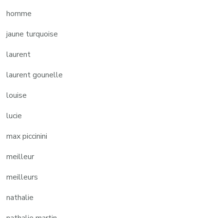
homme
jaune turquoise
laurent
laurent gounelle
louise
lucie
max piccinini
meilleur
meilleurs
nathalie
nathalie martin