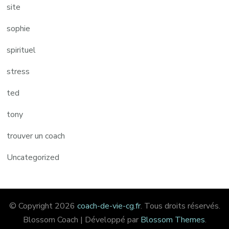
site
sophie
spirituel
stress
ted
tony
trouver un coach
Uncategorized
© Copyright 2026
coach-de-vie-cg.fr
. Tous droits réservés.
Blossom Coach | Développé par
Blossom Themes
.