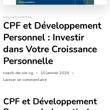
UNCATEGORIZED
CPF et Développement
Personnel : Investir
dans Votre Croissance
Personnelle
10 janvier 2026
coach-de-vie-cg
sur
Laisser un commentaire
CPF
et
CPF et Développement
Développement
Personnel