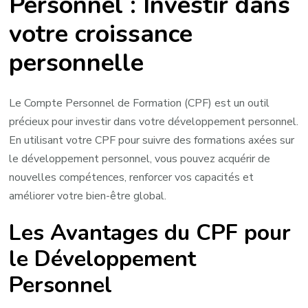
Personnel : Investir dans
:
votre croissance
Investir
dans
personnelle
Votre
Croissance
Personnelle
Le Compte Personnel de Formation (CPF) est un outil
précieux pour investir dans votre développement personnel.
En utilisant votre CPF pour suivre des formations axées sur
le développement personnel, vous pouvez acquérir de
nouvelles compétences, renforcer vos capacités et
améliorer votre bien-être global.
Les Avantages du CPF pour
le Développement
Personnel