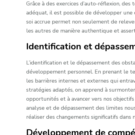
Grâce à des exercices d’auto-réflexion, des
adéquat, il est possible de développer une c
soi accrue permet non seulement de relever l
les autres de manière authentique et assert
Identification et dépasse
L’identification et le dépassement des obs
développement personnel. En prenant le te
les barrières internes et externes qui entra
stratégies adaptés, on apprend à surmonter
opportunités et à avancer vers nos objectifs
analyse et de dépassement des limites nous
réaliser des changements significatifs dans n
Développement de compét