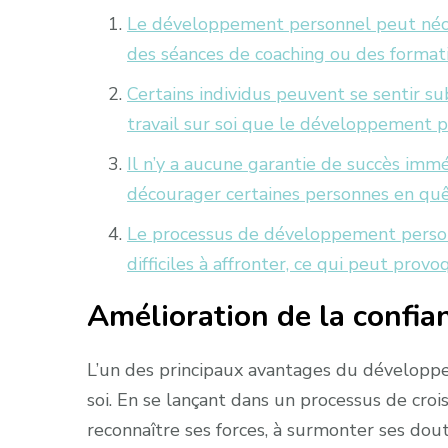
Le développement personnel peut néces
des séances de coaching ou des formati
Certains individus peuvent se sentir s
travail sur soi que le développement p
Il n’y a aucune garantie de succès im
décourager certaines personnes en quê
Le processus de développement person
difficiles à affronter, ce qui peut pro
Amélioration de la confia
L’un des principaux avantages du développe
soi. En se lançant dans un processus de cro
reconnaître ses forces, à surmonter ses dou