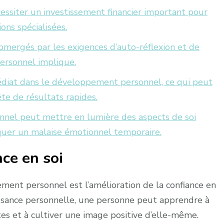
siter un investissement financier important pour
ons spécialisées.
ubmergés par les exigences d’auto-réflexion et de
ersonnel implique.
médiat dans le développement personnel, ce qui peut
te de résultats rapides.
nel peut mettre en lumière des aspects de soi
voquer un malaise émotionnel temporaire.
nce en soi
ment personnel est l’amélioration de la confiance en
issance personnelle, une personne peut apprendre à
tes et à cultiver une image positive d’elle-même.