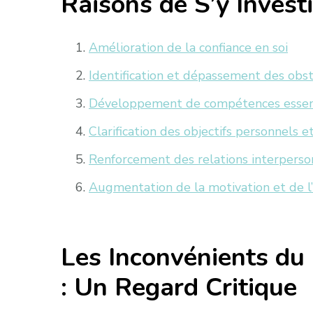
Raisons de S’y Investi
Amélioration de la confiance en soi
Identification et dépassement des obst
Développement de compétences essen
Clarification des objectifs personnels e
Renforcement des relations interperso
Augmentation de la motivation et de 
Les Inconvénients d
: Un Regard Critique