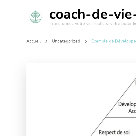
coach-de-vie-
Transformez votre vie, réalisez votre potentie
Accueil
Uncategorized
Exemple de Développem