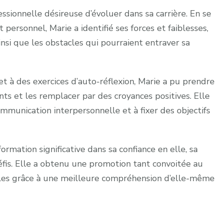
ssionnelle désireuse d’évoluer dans sa carrière. En se
ersonnel, Marie a identifié ses forces et faiblesses,
insi que les obstacles qui pourraient entraver sa
t à des exercices d’auto-réflexion, Marie a pu prendre
ts et les remplacer par des croyances positives. Elle
communication interpersonnelle et à fixer des objectifs
rmation significative dans sa confiance en elle, sa
éfis. Elle a obtenu une promotion tant convoitée au
elles grâce à une meilleure compréhension d’elle-même