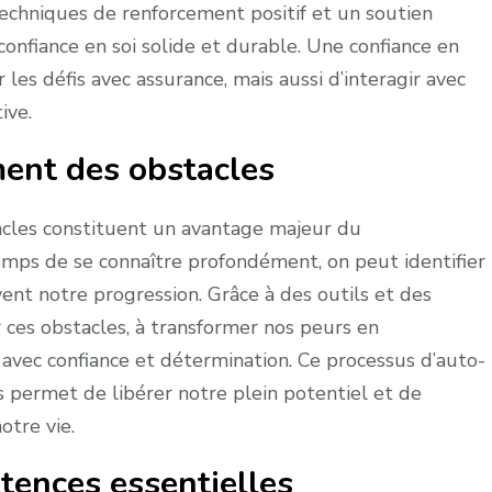
 techniques de renforcement positif et un soutien
onfiance en soi solide et durable. Une confiance en
es défis avec assurance, mais aussi d’interagir avec
ive.
ment des obstacles
tacles constituent un avantage majeur du
mps de se connaître profondément, on peut identifier
vent notre progression. Grâce à des outils et des
 ces obstacles, à transformer nos peurs en
 avec confiance et détermination. Ce processus d’auto-
 permet de libérer notre plein potentiel et de
otre vie.
ences essentielles