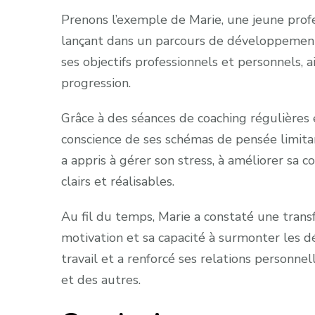
Prenons l’exemple de Marie, une jeune profe
lançant dans un parcours de développement p
ses objectifs professionnels et personnels, a
progression.
Grâce à des séances de coaching régulières e
conscience de ses schémas de pensée limitan
a appris à gérer son stress, à améliorer sa 
clairs et réalisables.
Au fil du temps, Marie a constaté une transfo
motivation et sa capacité à surmonter les d
travail et a renforcé ses relations personn
et des autres.