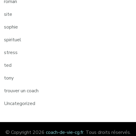
roman
site
sophie
spirituel
stress
ted
tony
trouver un coach
Uncategorized
© Copyright 2026
coach-de-vie-cg.fr
. Tous droits réservés.