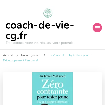
coach-de-vie-
cg.fr
Transformez votre vie, réalisez votre potentiel.
Accueil
Uncategorized
La Vision de Toby Collins pour le
Développement Personnel