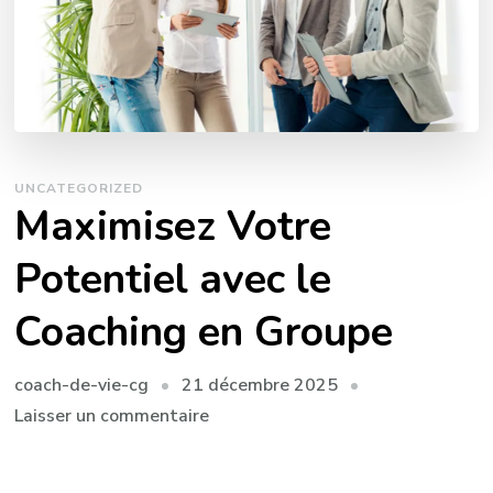
UNCATEGORIZED
Maximisez Votre
Potentiel avec le
Coaching en Groupe
21 décembre 2025
coach-de-vie-cg
sur
Laisser un commentaire
Maximisez
Votre