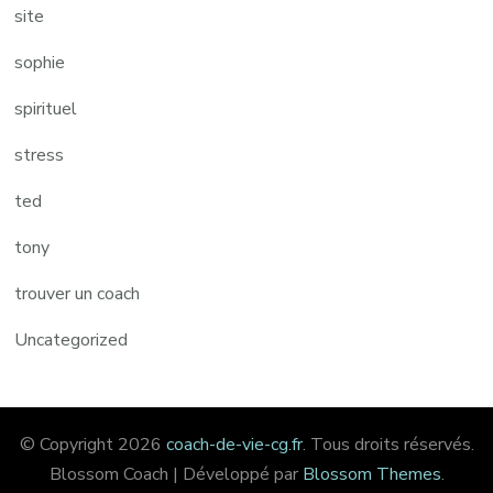
site
sophie
spirituel
stress
ted
tony
trouver un coach
Uncategorized
© Copyright 2026
coach-de-vie-cg.fr
. Tous droits réservés.
Blossom Coach | Développé par
Blossom Themes
.