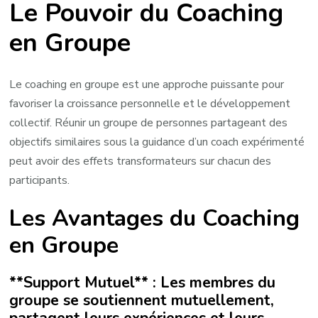
Le Pouvoir du Coaching
Potentiel
avec
en Groupe
le
Coaching
en
Le coaching en groupe est une approche puissante pour
Groupe
favoriser la croissance personnelle et le développement
collectif. Réunir un groupe de personnes partageant des
objectifs similaires sous la guidance d’un coach expérimenté
peut avoir des effets transformateurs sur chacun des
participants.
Les Avantages du Coaching
en Groupe
**Support Mutuel** : Les membres du
groupe se soutiennent mutuellement,