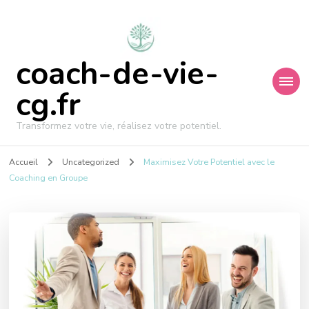
coach-de-vie-
cg.fr
Transformez votre vie, réalisez votre potentiel.
Accueil
Uncategorized
Maximisez Votre Potentiel avec le
Coaching en Groupe