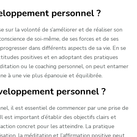
veloppement personnel ?
sur la volonté de s’améliorer et de réaliser son
 conscience de soi-même, de ses forces et de ses
e progresser dans différents aspects de sa vie. En se
 attitudes positives et en adoptant des pratiques
méditation ou le coaching personnel, on peut entamer
e à une vie plus épanouie et équilibrée.
veloppement personnel ?
el, il est essentiel de commencer par une prise de
l est important d’établir des objectifs clairs et
’action concret pour les atteindre. La pratique
sation, la méditation et l’affirmation positive peut