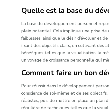
Quelle est la base du dé
La base du développement personnel repose 
plein potentiel. Cela implique une prise de
faiblesses, ainsi que le désir d’évoluer et d
fixant des objectifs clairs, en cultivant des
bénéfiques telles que la visualisation, la 
un voyage de croissance personnelle qui mèn
Comment faire un bon dé
Pour réussir dans le développement personn
conscience de soi-même et de ses objectifs. I
réalistes, puis de mettre en place un plan d
régulière de techniques telles que la visuali