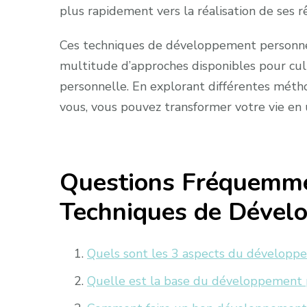
plus rapidement vers la réalisation de ses r
Ces techniques de développement personn
multitude d’approches disponibles pour culti
personnelle. En explorant différentes métho
vous, vous pouvez transformer votre vie en 
Questions Fréquemme
Techniques de Dével
Quels sont les 3 aspects du développ
Quelle est la base du développement 