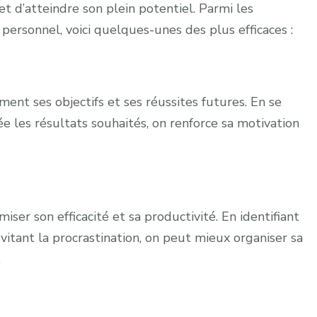
et d’atteindre son plein potentiel. Parmi les
Épanouie
rsonnel, voici quelques-unes des plus efficaces :
ment ses objectifs et ses réussites futures. En se
e les résultats souhaités, on renforce sa motivation
er son efficacité et sa productivité. En identifiant
 évitant la procrastination, on peut mieux organiser sa
.