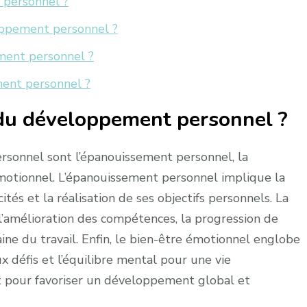
personnel ?
oppement personnel ?
ment personnel ?
ment personnel ?
 du développement personnel ?
rsonnel sont l’épanouissement personnel, la
émotionnel. L’épanouissement personnel implique la
ités et la réalisation de ses objectifs personnels. La
 l’amélioration des compétences, la progression de
aine du travail. Enfin, le bien-être émotionnel englobe
ux défis et l’équilibre mental pour une vie
nt pour favoriser un développement global et