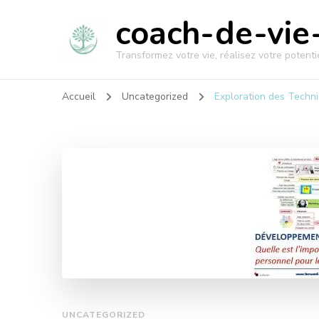
coach-de-vie-
Transformez votre vie, réalisez votre potentie
Accueil
Uncategorized
Exploration des Techn
UNCATEGORIZED