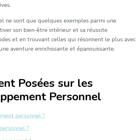
êves.
el ne sont que quelques exemples parmi une
ver son bien-être intérieur et sa réussite
des et en trouvant celles qui résonnent le plus avec
une aventure enrichissante et épanouissante.
nt Posées sur les
oppement Personnel
ement personnel ?
personnel ?