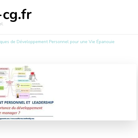
cg.fr
l.
iques de Développement Personnel pour une Vie Épanouie