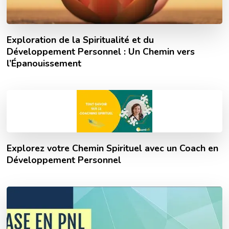
Exploration de la Spiritualité et du
Développement Personnel : Un Chemin vers
l’Épanouissement
Explorez votre Chemin Spirituel avec un Coach en
Développement Personnel