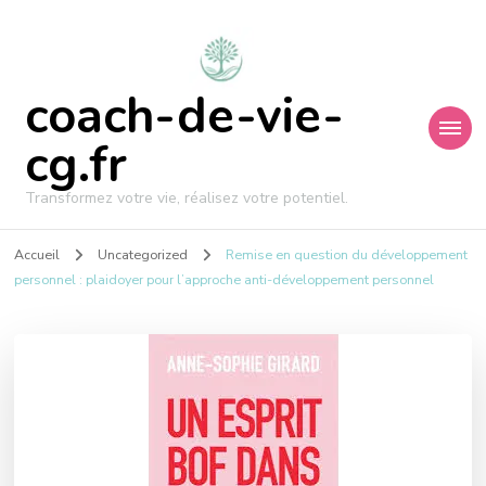
coach-de-vie-
cg.fr
Transformez votre vie, réalisez votre potentiel.
Accueil
Uncategorized
Remise en question du développement
personnel : plaidoyer pour l’approche anti-développement personnel