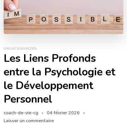
UNCATEGORIZED
Les Liens Profonds
entre la Psychologie et
le Développement
Personnel
04 février 2026
coach-de-vie-cg
sur
Laisser un commentaire