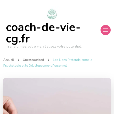
coach-de-vie-
cg.fr
Transformez votre vie, réalisez votre potentiel.
Accueil
Uncategorized
Les Liens Profonds entre la
Psychologie et le Développement Personnel