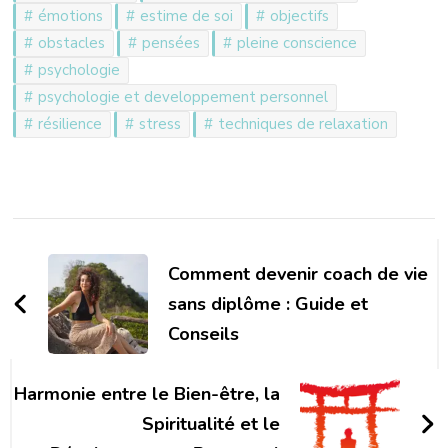
émotions
estime de soi
objectifs
obstacles
pensées
pleine conscience
psychologie
psychologie et developpement personnel
résilience
stress
techniques de relaxation
Navigation
d'article
Comment devenir coach de vie
sans diplôme : Guide et
Conseils
Harmonie entre le Bien-être, la
Spiritualité et le