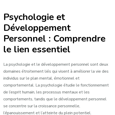
Les
Liens
Psychologie et
Profonds
entre
Développement
la
Personnel : Comprendre
Psychologie
et
le lien essentiel
le
Développement
Personnel
La psychologie et le développement personnel sont deux
domaines étroitement liés qui visent à améliorer la vie des
individus sur le plan mental, émotionnel et
comportemental. La psychologie étudie le fonctionnement
de l’esprit humain, les processus mentaux et les
comportements, tandis que le développement personnel
se concentre sur la croissance personnelle,
l’épanouissement et l’atteinte du plein potentiel.