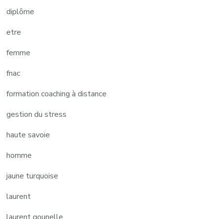
diplôme
etre
femme
fnac
formation coaching à distance
gestion du stress
haute savoie
homme
jaune turquoise
laurent
laurent gounelle