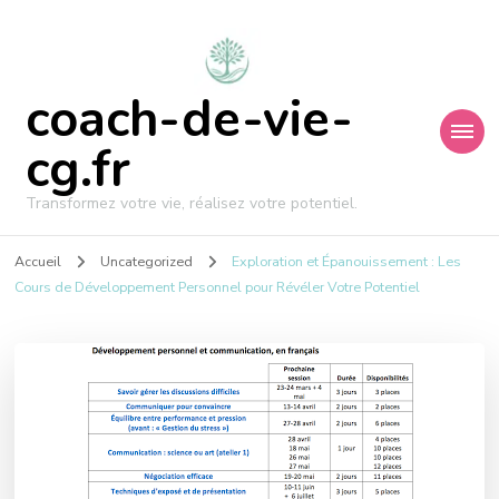
coach-de-vie-
cg.fr
Transformez votre vie, réalisez votre potentiel.
Accueil
Uncategorized
Exploration et Épanouissement : Les
Cours de Développement Personnel pour Révéler Votre Potentiel