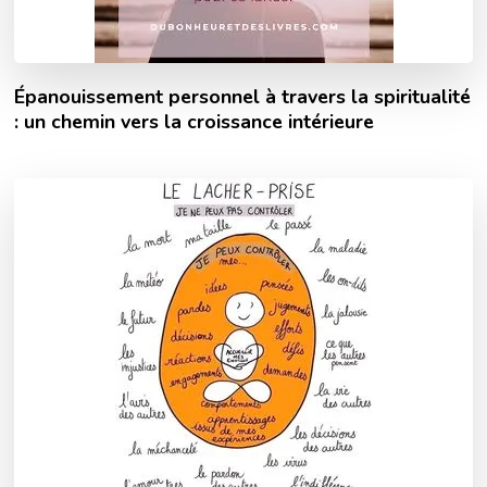
Épanouissement personnel à travers la spiritualité
: un chemin vers la croissance intérieure