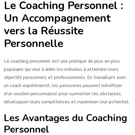
Le Coaching Personnel :
Potentiel
avec
Un Accompagnement
le
vers la Réussite
Coaching
Personnel
Personnelle
Le coaching personnel est une pratique de plus en plus
populaire qui vise à aider les individus à atteindre leurs
objectifs personnels et professionnels. En travaillant avec
un coach expérimenté, les personnes peuvent bénéficier
d’un soutien personnalisé pour surmonter les obstacles,
développer leurs compétences et maximiser leur potentiel.
Les Avantages du Coaching
Personnel