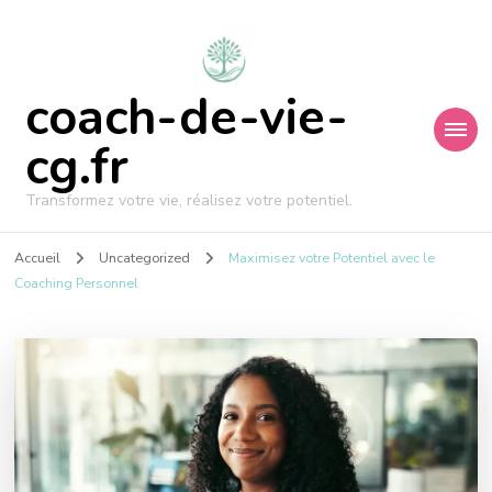
coach-de-vie-
cg.fr
Transformez votre vie, réalisez votre potentiel.
Accueil
Uncategorized
Maximisez votre Potentiel avec le
Coaching Personnel