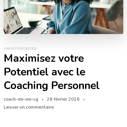
UNCATEGORIZED
Maximisez votre
Potentiel avec le
Coaching Personnel
28 février 2026
coach-de-vie-cg
sur
Laisser un commentaire
Maximisez
votre