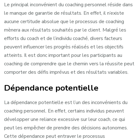
Le principal inconvénient du coaching personnel réside dans
le manque de garantie de résultats. En effet, il n’existe
aucune certitude absolue que le processus de coaching
mènera aux résultats souhaités par le client. Malgré les
efforts du coach et de l’individu coaché, divers facteurs
peuvent influencer les progrès réalisés et les objectifs
atteints. Il est donc important pour les participants au
coaching de comprendre que le chemin vers la réussite peut
comporter des défis imprévus et des résultats variables.
Dépendance potentielle
La dépendance potentielle est l’un des inconvénients du
coaching personnel. En effet, certains individus peuvent
développer une reliance excessive sur leur coach, ce qui
peut les empêcher de prendre des décisions autonomes.
Cette dépendance peut entraver le processus