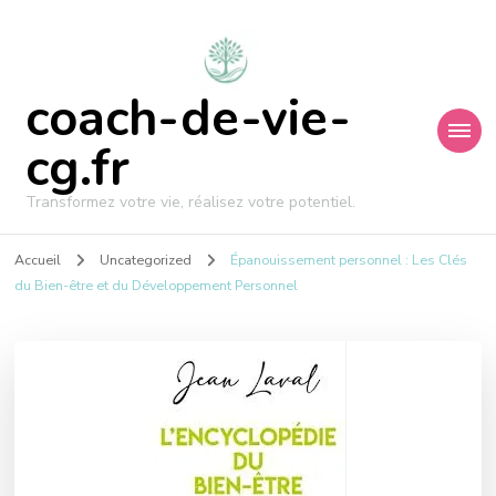
coach-de-vie-
cg.fr
Transformez votre vie, réalisez votre potentiel.
Accueil
Uncategorized
Épanouissement personnel : Les Clés
du Bien-être et du Développement Personnel