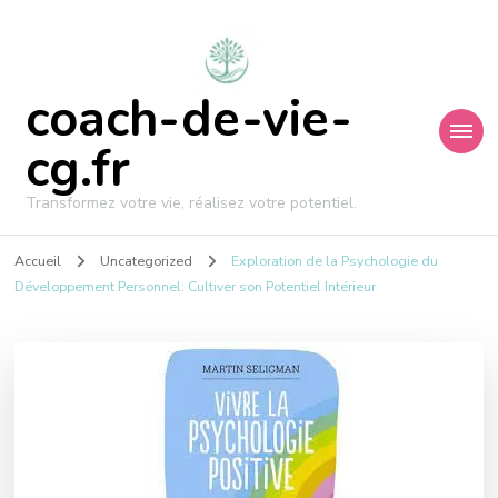
coach-de-vie-
cg.fr
Transformez votre vie, réalisez votre potentiel.
Accueil
Uncategorized
Exploration de la Psychologie du
Développement Personnel: Cultiver son Potentiel Intérieur